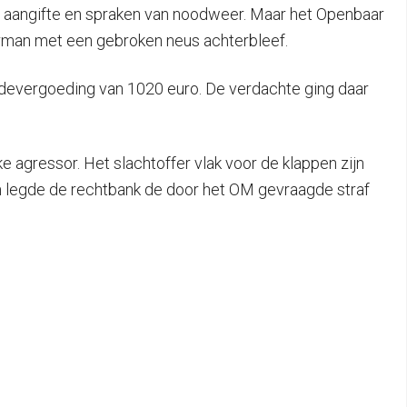
n aangifte en spraken van noodweer. Maar het Openbaar
uurman met een gebroken neus achterbleef.
hadevergoeding van 1020 euro. De verdachte ging daar
 agressor. Het slachtoffer vlak voor de klappen zijn
om legde de rechtbank de door het OM gevraagde straf