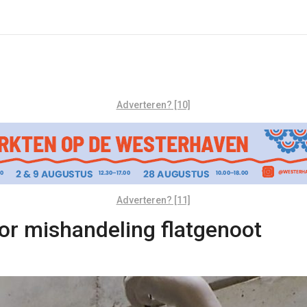
Adverteren? [10]
Adverteren? [11]
voor mishandeling flatgenoot