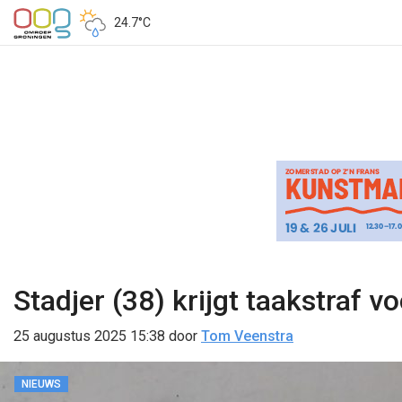
24.7°C
Stadjer (38) krijgt taakstraf 
25 augustus 2025 15:38
door
Tom Veenstra
NIEUWS