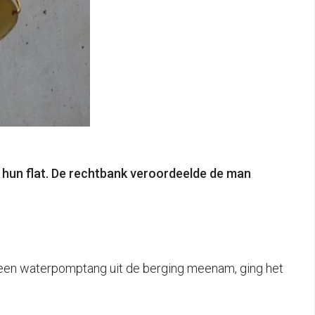
n hun flat. De rechtbank veroordeelde de man
 een waterpomptang uit de berging meenam, ging het