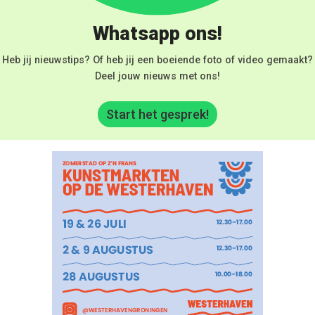
Whatsapp ons!
Heb jij nieuwstips? Of heb jij een boeiende foto of video gemaakt?
Deel jouw nieuws met ons!
Start het gesprek!