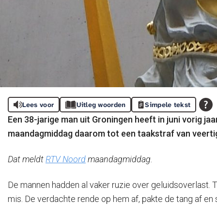
Lees voor
Uitleg woorden
Simpele tekst
Een 38-jarige man uit Groningen heeft in juni vorig 
maandagmiddag daarom tot een taakstraf van veerti
Dat meldt
RTV Noord
maandagmiddag.
De mannen hadden al vaker ruzie over geluidsoverlast.
mis. De verdachte rende op hem af, pakte de tang af en 