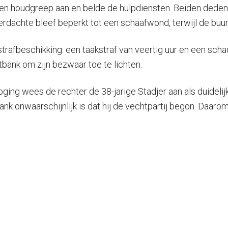
 een houdgreep aan en belde de hulpdiensten. Beiden dede
e verdachte bleef beperkt tot een schaafwond, terwijl de b
trafbeschikking: een taakstraf van veertig uur en een sc
bank om zijn bezwaar toe te lichten.
g wees de rechter de 38-jarige Stadjer aan als duidelijke
nk onwaarschijnlijk is dat hij de vechtpartij begon. Daar