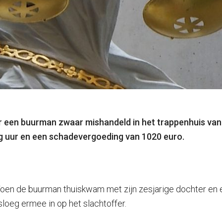
jaar een buurman zwaar mishandeld in het trappenhuis va
g uur en een schadevergoeding van 1020 euro.
 Toen de buurman thuiskwam met zijn zesjarige dochter en
sloeg ermee in op het slachtoffer.