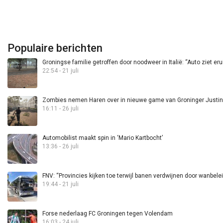
Populaire berichten
Groningse familie getroffen door noodweer in Italië: “Auto ziet eru
22:54 - 21 juli
Zombies nemen Haren over in nieuwe game van Groninger Justin 
16:11 - 26 juli
Automobilist maakt spin in ‘Mario Kartbocht’
13:36 - 26 juli
FNV: “Provincies kijken toe terwijl banen verdwijnen door wanbele
19:44 - 21 juli
Forse nederlaag FC Groningen tegen Volendam
16:03 - 24 juli