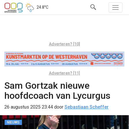
24.8°C
Adverteren? [10]
Adverteren? [11]
Sam Gortzak nieuwe
hoofdcoach van Lycurgus
26 augustus 2025 23:44
door
Sebastiaan Scheffer
NIEUWS