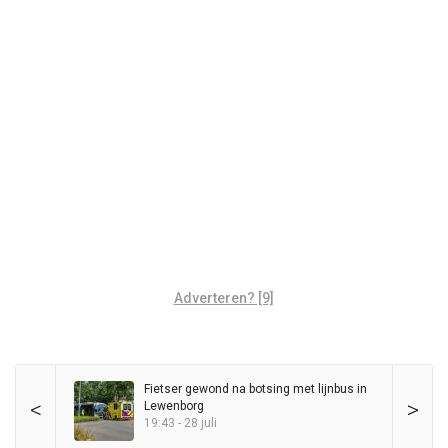
Adverteren? [9]
Fietser gewond na botsing met lijnbus in
<
>
Lewenborg
19:43 - 28 juli