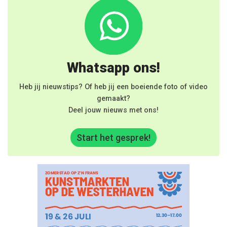
Whatsapp ons!
Heb jij nieuwstips? Of heb jij een boeiende foto of video
gemaakt?
Deel jouw nieuws met ons!
Start het gesprek!