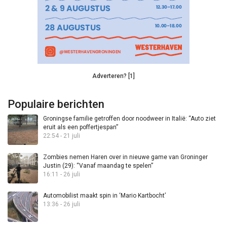
Adverteren? [1]
Populaire berichten
Groningse familie getroffen door noodweer in Italië: “Auto ziet
eruit als een poffertjespan”
22:54 - 21 juli
Zombies nemen Haren over in nieuwe game van Groninger
Justin (29): “Vanaf maandag te spelen”
16:11 - 26 juli
Automobilist maakt spin in ‘Mario Kartbocht’
13:36 - 26 juli