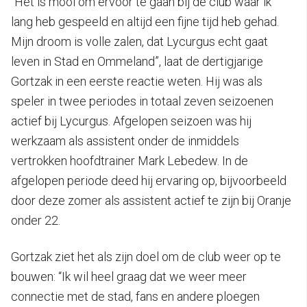
“Het is mooi om ervoor te gaan bij de club waar ik
lang heb gespeeld en altijd een fijne tijd heb gehad.
Mijn droom is volle zalen, dat Lycurgus echt gaat
leven in Stad en Ommeland”, laat de dertigjarige
Gortzak in een eerste reactie weten. Hij was als
speler in twee periodes in totaal zeven seizoenen
actief bij Lycurgus. Afgelopen seizoen was hij
werkzaam als assistent onder de inmiddels
vertrokken hoofdtrainer Mark Lebedew. In de
afgelopen periode deed hij ervaring op, bijvoorbeeld
door deze zomer als assistent actief te zijn bij Oranje
onder 22.
Gortzak ziet het als zijn doel om de club weer op te
bouwen: “Ik wil heel graag dat we weer meer
connectie met de stad, fans en andere ploegen