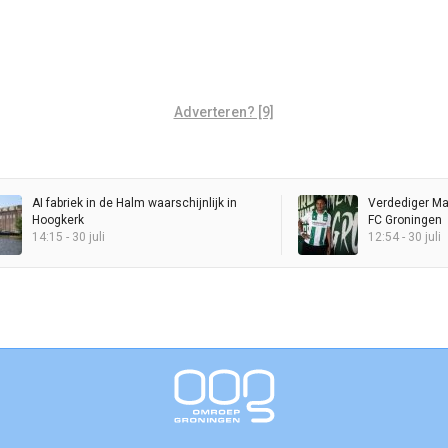
Adverteren? [9]
AI fabriek in de Halm waarschijnlijk in
Verdediger Mal
Hoogkerk
FC Groningen
14:15 - 30 juli
12:54 - 30 juli