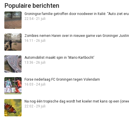
Populaire berichten
Groningse familie getroffen door noodweer in Italië: “Auto ziet eru
22:54 - 21 juli
Zombies nemen Haren over in nieuwe game van Groninger Justin 
16:11 - 26 juli
Automobilist maakt spin in ‘Mario Kartbocht’
13:36 - 26 juli
Forse nederlaag FC Groningen tegen Volendam
16:03 - 24 juli
Na nog één tropische dag wordt het koeler met kans op een (onwee
22:02 - 29 juli