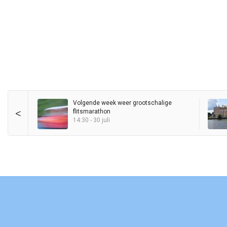
Volgende week weer grootschalige
<
flitsmarathon
14:30 - 30 juli