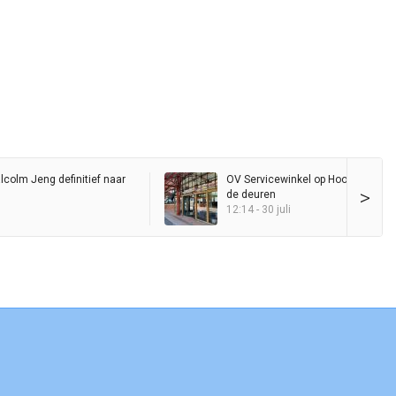
colm Jeng definitief naar
OV Servicewinkel op Hoofdstation 
>
de deuren
12:14 - 30 juli