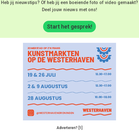
Heb jij nieuwstips? Of heb jij een boeiende foto of video gemaakt?
Deel jouw nieuws met ons!
Start het gesprek!
Adverteren? [1]