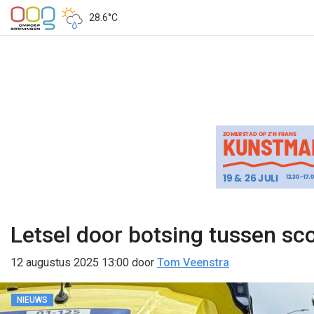
28.6°C
Letsel door botsing tussen sc
12 augustus 2025 13:00
door
Tom Veenstra
NIEUWS