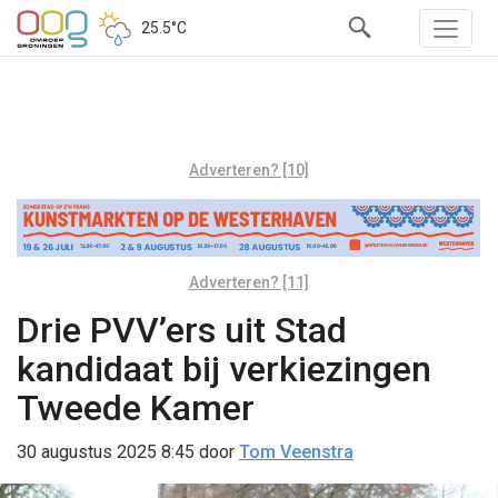
25.5°C
Adverteren? [10]
Adverteren? [11]
Drie PVV’ers uit Stad
kandidaat bij verkiezingen
Tweede Kamer
30 augustus 2025 8:45
door
Tom Veenstra