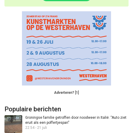
Adverteren? [1]
Populaire berichten
Groningse familie getroffen door noodweer in Italië: “Auto ziet
eruit als een poffertjespan”
22:54 - 21 juli