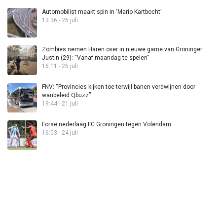
Automobilist maakt spin in ‘Mario Kartbocht’
13:36 - 26 juli
Zombies nemen Haren over in nieuwe game van Groninger
Justin (29): “Vanaf maandag te spelen”
16:11 - 26 juli
FNV: “Provincies kijken toe terwijl banen verdwijnen door
wanbeleid Qbuzz”
19:44 - 21 juli
Forse nederlaag FC Groningen tegen Volendam
16:03 - 24 juli