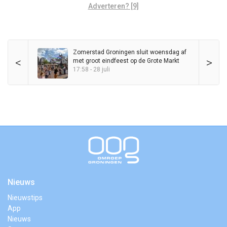
Adverteren? [9]
Zomerstad Groningen sluit woensdag af
<
>
met groot eindfeest op de Grote Markt
17:58 - 28 juli
Nieuws
Nieuwstips
App
Nieuws