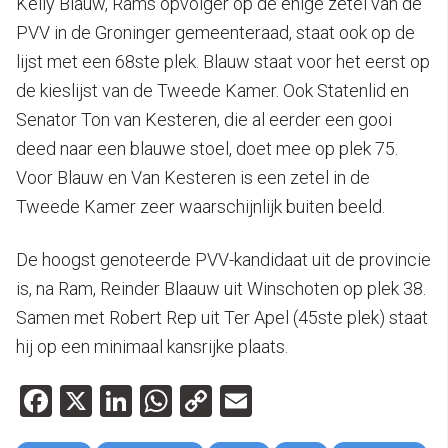
Kelly Blauw, Rams opvolger op de enige zetel van de
PVV in de Groninger gemeenteraad, staat ook op de
lijst met een 68ste plek. Blauw staat voor het eerst op
de kieslijst van de Tweede Kamer. Ook Statenlid en
Senator Ton van Kesteren, die al eerder een gooi
deed naar een blauwe stoel, doet mee op plek 75.
Voor Blauw en Van Kesteren is een zetel in de
Tweede Kamer zeer waarschijnlijk buiten beeld.
De hoogst genoteerde PVV-kandidaat uit de provincie
is, na Ram, Reinder Blaauw uit Winschoten op plek 38.
Samen met Robert Rep uit Ter Apel (45ste plek) staat
hij op een minimaal kansrijke plaats.
Facebook
X
LinkedIn
WhatsApp
Copy
Email
Link