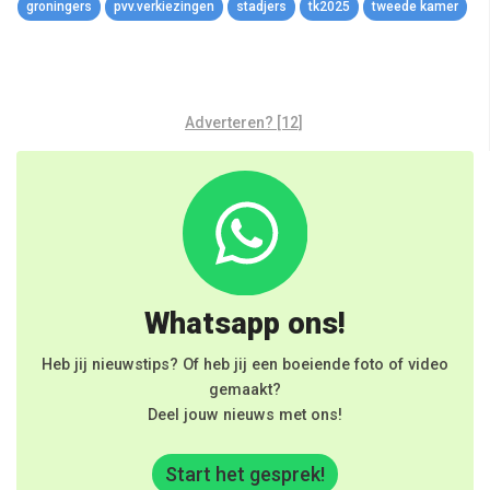
groningers
pvv.verkiezingen
stadjers
tk2025
tweede kamer
Adverteren? [12]
Whatsapp ons!
Heb jij nieuwstips? Of heb jij een boeiende foto of video
gemaakt?
Deel jouw nieuws met ons!
Start het gesprek!