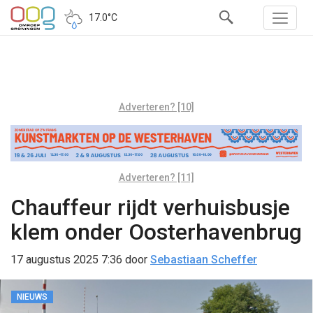
17.0°C
Adverteren? [10]
Adverteren? [11]
Chauffeur rijdt verhuisbusje
klem onder Oosterhavenbrug
17 augustus 2025 7:36
door
Sebastiaan Scheffer
NIEUWS