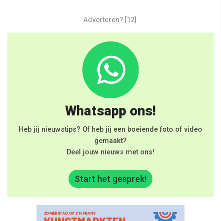
Adverteren? [12]
Whatsapp ons!
Heb jij nieuwstips? Of heb jij een boeiende foto of video
gemaakt?
Deel jouw nieuws met ons!
Start het gesprek!