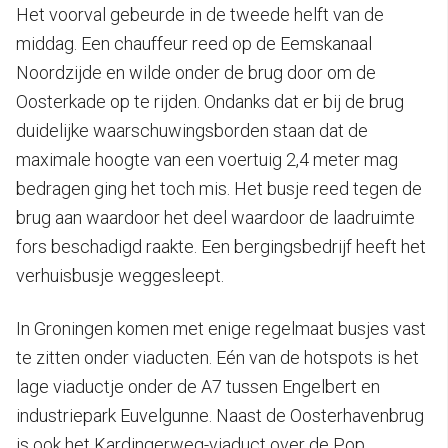
Het voorval gebeurde in de tweede helft van de
middag. Een chauffeur reed op de Eemskanaal
Noordzijde en wilde onder de brug door om de
Oosterkade op te rijden. Ondanks dat er bij de brug
duidelijke waarschuwingsborden staan dat de
maximale hoogte van een voertuig 2,4 meter mag
bedragen ging het toch mis. Het busje reed tegen de
brug aan waardoor het deel waardoor de laadruimte
fors beschadigd raakte. Een bergingsbedrijf heeft het
verhuisbusje weggesleept.
In Groningen komen met enige regelmaat busjes vast
te zitten onder viaducten. Eén van de hotspots is het
lage viaductje onder de A7 tussen Engelbert en
industriepark Euvelgunne. Naast de Oosterhavenbrug
is ook het Kardingerweg-viaduct over de Pop