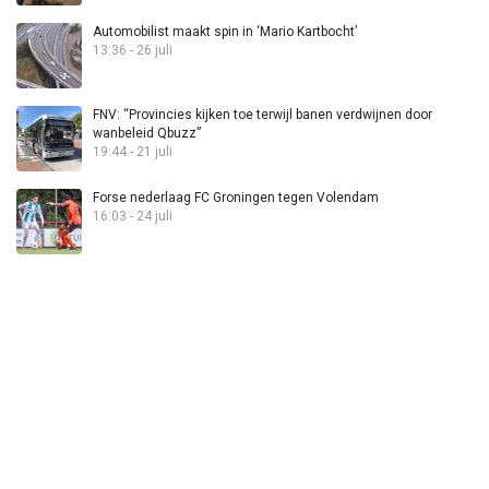
Automobilist maakt spin in ‘Mario Kartbocht’
13:36 - 26 juli
FNV: “Provincies kijken toe terwijl banen verdwijnen door
wanbeleid Qbuzz”
19:44 - 21 juli
Forse nederlaag FC Groningen tegen Volendam
16:03 - 24 juli