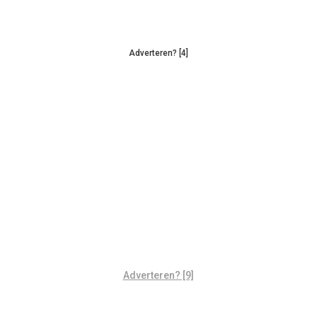
Adverteren? [4]
Adverteren? [9]