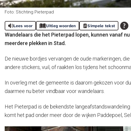
Foto: Stichting Pieterpad
Lees voor
Uitleg woorden
Simpele tekst
Wandelaars die het Pieterpad lopen, kunnen vanaf nu
meerdere plekken in Stad.
De nieuwe bordjes vervangen de oude markeringen, die b
andere stickers, vuil, of raakten los tijdens het schoon
In overleg met de gemeente is daarom gekozen voor duidel
daarmee nu beter vindbaar voor wandelaars.
Het Pieterpad is de bekendste langeafstandswandeling va
komt het pad onder meer door de wijken Paddepoel, Sel