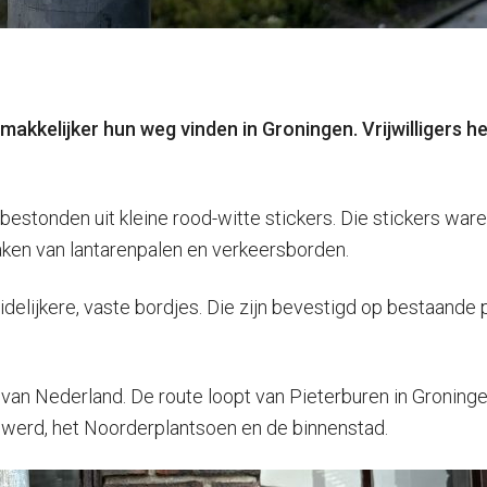
 makkelijker hun weg vinden in Groningen. Vrijwilliger
estonden uit kleine rood-witte stickers. Die stickers war
maken van lantarenpalen en verkeersborden.
ijkere, vaste bordjes. Die zijn bevestigd op bestaande pal
n Nederland. De route loopt van Pieterburen in Groningen 
werd, het Noorderplantsoen en de binnenstad.