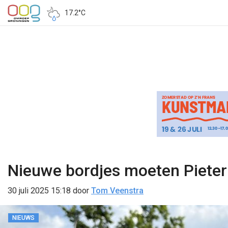
17.2°C
Nieuwe bordjes moeten Pieter
30 juli 2025 15:18
door
Tom Veenstra
NIEUWS