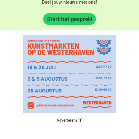
Deel jouw nieuws met ons!
Start het gesprek!
Adverteren? [1]