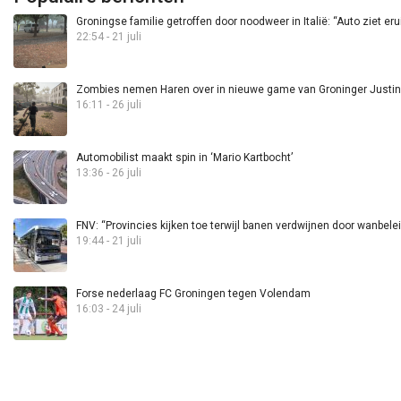
Groningse familie getroffen door noodweer in Italië: “Auto ziet eru
22:54 - 21 juli
Zombies nemen Haren over in nieuwe game van Groninger Justin 
16:11 - 26 juli
Automobilist maakt spin in ‘Mario Kartbocht’
13:36 - 26 juli
FNV: “Provincies kijken toe terwijl banen verdwijnen door wanbele
19:44 - 21 juli
Forse nederlaag FC Groningen tegen Volendam
16:03 - 24 juli