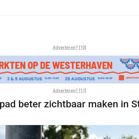
Adverteren? [10]
Adverteren? [11]
pad beter zichtbaar maken in S