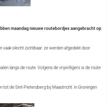
s hebben maandag nieuwe routebordjes aangebracht op
en vaak slecht zichtbaar: ze werden afgedekt door
en langs de route. Volgens de vrijwilligers is de route
tot de Sint-Pietersberg bij Maastricht. In Groningen