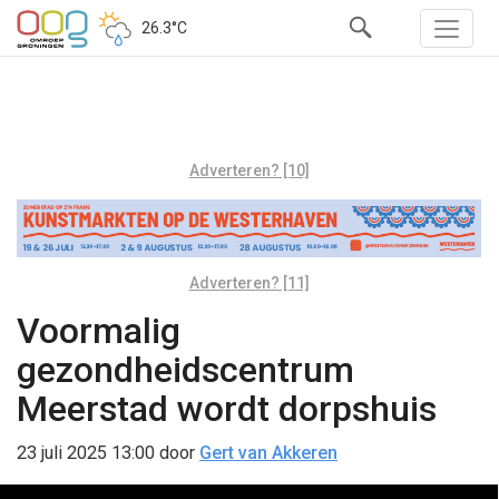
26.3°C
Adverteren? [10]
Adverteren? [11]
Voormalig
gezondheidscentrum
Meerstad wordt dorpshuis
23 juli 2025 13:00
door
Gert van Akkeren