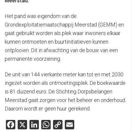
Meerstad.
Het pand was eigendom van de
Grondexploitatiemaatschappij Meerstad (GEMM) en
gaat gebruikt worden als plek waar inwoners elkaar
kunnen ontmoeten en buurtinitiatieven kunnen
ontplooien. Dit in afwachting van de bouw van een
permanente voorziening.
De unit van 144 vierkante meter kan tot en met 2030
ingezet worden als ontmoetingsplek. De boekwaarde
is 81 duizend euro. De Stichting Dorpsbelangen
Meerstad gaat zorgen voor het beheer en onderhoud.
Daarom wordt er geen huur gerekend.
Facebook
X
LinkedIn
WhatsApp
Copy
Email