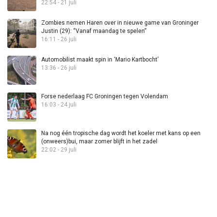
22:54 - 21 juli
Zombies nemen Haren over in nieuwe game van Groninger
Justin (29): “Vanaf maandag te spelen”
16:11 - 26 juli
Automobilist maakt spin in ‘Mario Kartbocht’
13:36 - 26 juli
Forse nederlaag FC Groningen tegen Volendam
16:03 - 24 juli
Na nog één tropische dag wordt het koeler met kans op een
(onweers)bui, maar zomer blijft in het zadel
22:02 - 29 juli