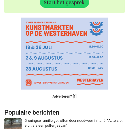
Start het gesprek!
Adverteren? [1]
Populaire berichten
Groningse familie getroffen door noodweer in Italië: “Auto ziet
eruit als een poffertjespan”