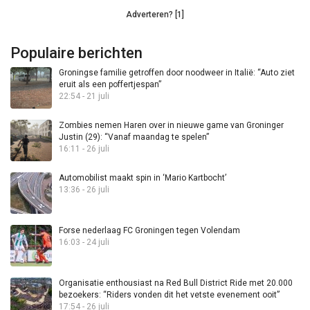
Adverteren? [1]
Populaire berichten
Groningse familie getroffen door noodweer in Italië: “Auto ziet
eruit als een poffertjespan”
22:54 - 21 juli
Zombies nemen Haren over in nieuwe game van Groninger
Justin (29): “Vanaf maandag te spelen”
16:11 - 26 juli
Automobilist maakt spin in ‘Mario Kartbocht’
13:36 - 26 juli
Forse nederlaag FC Groningen tegen Volendam
16:03 - 24 juli
Organisatie enthousiast na Red Bull District Ride met 20.000
bezoekers: “Riders vonden dit het vetste evenement ooit”
17:54 - 26 juli