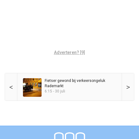
Adverteren? [9]
Fietser gewond bij verkeersongeluk
<
>
Rademarkt
6:15 - 30 juli