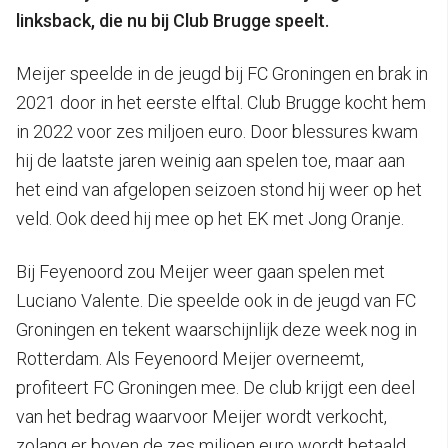
linksback, die nu bij Club Brugge speelt.
Meijer speelde in de jeugd bij FC Groningen en brak in
2021 door in het eerste elftal. Club Brugge kocht hem
in 2022 voor zes miljoen euro. Door blessures kwam
hij de laatste jaren weinig aan spelen toe, maar aan
het eind van afgelopen seizoen stond hij weer op het
veld. Ook deed hij mee op het EK met Jong Oranje.
Bij Feyenoord zou Meijer weer gaan spelen met
Luciano Valente. Die speelde ook in de jeugd van FC
Groningen en tekent waarschijnlijk deze week nog in
Rotterdam. Als Feyenoord Meijer overneemt,
profiteert FC Groningen mee. De club krijgt een deel
van het bedrag waarvoor Meijer wordt verkocht,
zolang er boven de zes miljoen euro wordt betaald.