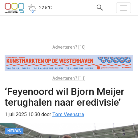
22.5°C
Adverteren? [10]
Adverteren? [11]
‘Feyenoord wil Bjorn Meijer
terughalen naar eredivisie’
1 juli 2025 10:30
door
Tom Veenstra
NIEUWS