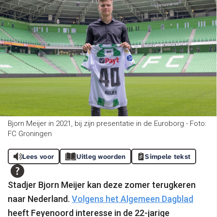
Bjorn Meijer in 2021, bij zijn presentatie in de Euroborg - Foto:
FC Groningen
Lees voor
Uitleg woorden
Simpele tekst
Stadjer Bjorn Meijer kan deze zomer terugkeren
naar Nederland.
Volgens het Algemeen Dagblad
heeft Feyenoord interesse in de 22-jarige