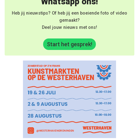
Whatsapp ons!
Heb jij nieuwstips? Of heb jij een boeiende foto of video
gemaakt?
Deel jouw nieuws met ons!
Start het gesprek!