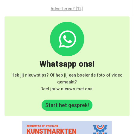
Adverteren? [12]
Whatsapp ons!
Heb jij nieuwstips? Of heb jij een boeiende foto of video
gemaakt?
Deel jouw nieuws met ons!
Start het gesprek!