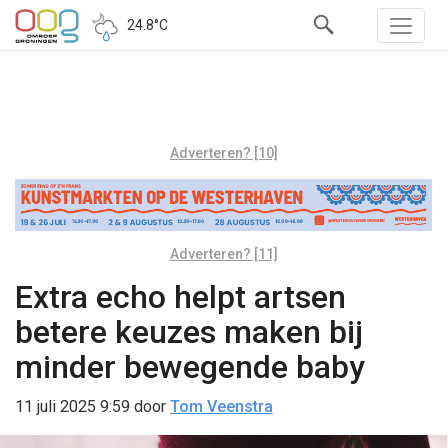
24.8°C
Adverteren? [10]
Adverteren? [11]
Extra echo helpt artsen
betere keuzes maken bij
minder bewegende baby
11 juli 2025 9:59
door
Tom Veenstra