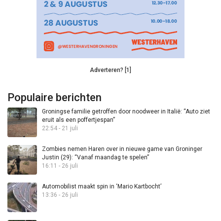
Adverteren? [1]
Populaire berichten
Groningse familie getroffen door noodweer in Italië: “Auto ziet
eruit als een poffertjespan”
22:54 - 21 juli
Zombies nemen Haren over in nieuwe game van Groninger
Justin (29): “Vanaf maandag te spelen”
16:11 - 26 juli
Automobilist maakt spin in ‘Mario Kartbocht’
13:36 - 26 juli