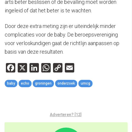
arts beter beslissen of de bevalling moet worden
ingeleid of dat het beter is te wachten.
Door deze extra meting zijn er uiteindelijk minder
complicaties voor de baby. De beroepsvereniging
voor verloskundigen gaat de richtlijn aanpassen op
basis van deze resultaten.
Facebook
X
LinkedIn
WhatsApp
Copy
Email
Link
baby
echo
groningen
onderzoek
umcg
Adverteren? [12]