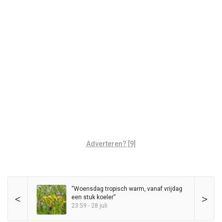
Adverteren? [9]
“Woensdag tropisch warm, vanaf vrijdag
<
>
een stuk koeler”
23:59 - 28 juli