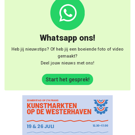
Whatsapp ons!
Heb jij nieuwstips? Of heb jij een boeiende foto of video
gemaakt?
Deel jouw nieuws met ons!
Start het gesprek!