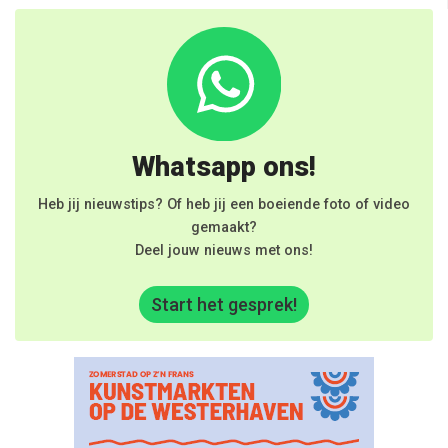
Whatsapp ons!
Heb jij nieuwstips? Of heb jij een boeiende foto of video
gemaakt?
Deel jouw nieuws met ons!
Start het gesprek!