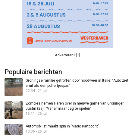
Adverteren? [1]
Populaire berichten
Groningse familie getroffen door noodweer in Italië: “Auto ziet
eruit als een poffertjespan”
22:54 - 21 juli
Zombies nemen Haren over in nieuwe game van Groninger
Justin (29): “Vanaf maandag te spelen”
16:11 - 26 juli
Automobilist maakt spin in ‘Mario Kartbocht’
13:36 - 26 juli