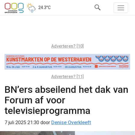
24.3°C
Adverteren? [10]
Adverteren? [11]
BN’ers abseilend het dak van
Forum af voor
televisieprogramma
7 juli 2025 21:30
door
Denise Overkleeft