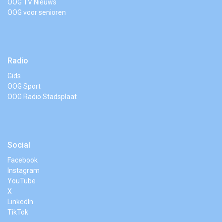
OOG TV Nieuws
OOG voor senioren
Radio
Gids
OOG Sport
OOG Radio Stadsplaat
Social
Facebook
Instagram
YouTube
X
LinkedIn
TikTok