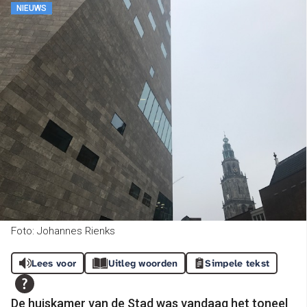
NIEUWS
Foto: Johannes Rienks
Lees voor
Uitleg woorden
Simpele tekst
De huiskamer van de Stad was vandaag het toneel