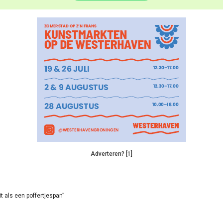
Adverteren? [1]
it als een poffertjespan”