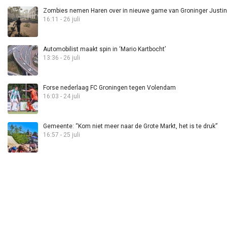
Zombies nemen Haren over in nieuwe game van Groninger Justin 
16:11 - 26 juli
Automobilist maakt spin in ‘Mario Kartbocht’
13:36 - 26 juli
Forse nederlaag FC Groningen tegen Volendam
16:03 - 24 juli
Gemeente: “Kom niet meer naar de Grote Markt, het is te druk”
16:57 - 25 juli