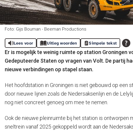
Foto: Gijs Bouman - Beeman Productions
Lees voor
Uitleg woorden
Simpele tekst
Er is mogelijk te weinig ruimte op station Groningen v
Gedeputeerde Staten op vragen van Volt. De partij had
nieuwe verbindingen op stapel staan.
Het hoofdstation in Groningen is niet gebouwd op een ste
door nieuwe lijnen zoals de Nedersaksenlijn en de Lely
nog niet concreet genoeg om mee te nemen.
Ook de nieuwe pleinruimte bij het station is ontworpen 
sneltrein vanaf 2025 gekoppeld wordt aan de Nedersaksen