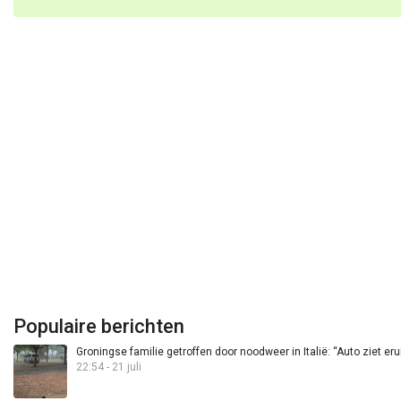
Populaire berichten
Groningse familie getroffen door noodweer in Italië: “Auto ziet eru
22:54 - 21 juli