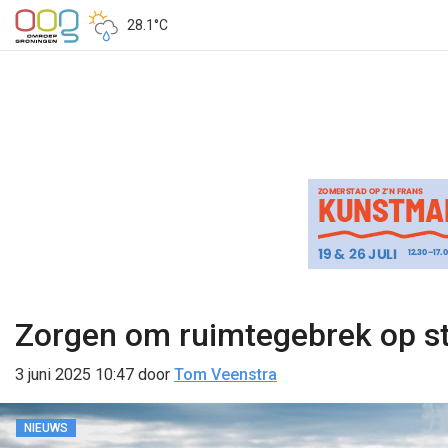
28.1°C
Zorgen om ruimtegebrek op st
3 juni 2025 10:47
door
Tom Veenstra
NIEUWS