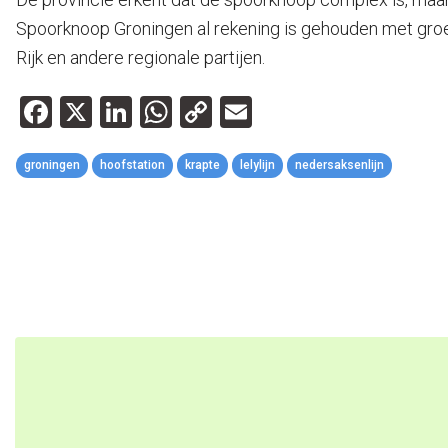
Spoorknoop Groningen al rekening is gehouden met groei
Rijk en andere regionale partijen.
Facebook
X
LinkedIn
WhatsApp
Copy
Email
Link
groningen
hoofstation
krapte
lelylijn
nedersaksenlijn