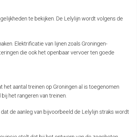
ijkheden te bekijken. De Lelylijn wordt volgens de
en. Elektrificatie van lijnen zoals Groningen-
teringen die ook het openbaar vervoer ten goede
t het aantal treinen op Groningen al is toegenomen
bij het rangeren van treinen.
 dat de aanleg van bijvoorbeeld de Lelylijn straks wordt
rovincie stelt dat bij het ontwerp van de zogeheten