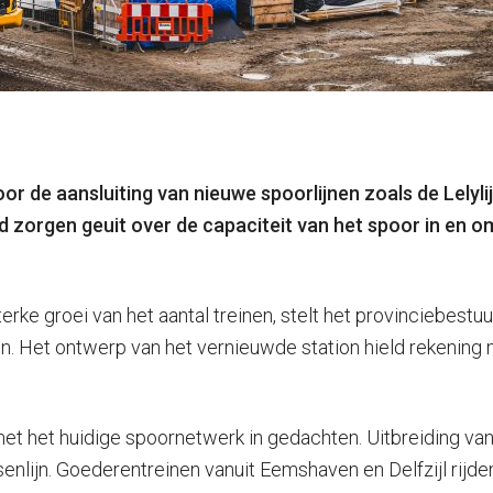
oor de aansluiting van nieuwe spoorlijnen zoals de Lelyli
 zorgen geuit over de capaciteit van het spoor in en om
rke groei van het aantal treinen, stelt het provinciebestu
lijn. Het ontwerp van het vernieuwde station hield rekeni
met het huidige spoornetwerk in gedachten. Uitbreiding van
lijn. Goederentreinen vanuit Eemshaven en Delfzijl rijden