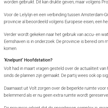
worden gebruikt. Dit kan drukte geven, maar volgens Pro
Voor de Lelylijn en een verbinding tussen Amsterdam-G
provincie al beoordeeld volgens Europese eisen, een her
Verder wordt gekeken naar het gebruik van accu- en water
Eemshaven is in onderzoek. De provincie is bereid om m
komen.
‘Knelpunt’ Hoofdstation?
Volt had in maart vragen gesteld over de actualiteit v
sinds de plannen zijn gemaakt. De partij wees ook op sig
Daarnaast uit Volt zorgen over de beperkte ruimte voor n
belemmerd als er nu geen extra ruimte wordt gereservee
De provincie erkent dat de spoorknoop complex is, maar z