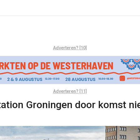
Adverteren? [10]
Adverteren? [11]
ation Groningen door komst ni