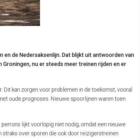
jn en de Nedersaksenlijn. Dat blijkt uit antwoorden van
 Groningen, nu er steeds meer treinen rijden en er
ur. Dit kan zorgen voor problemen in de toekomst, vooral
ng met oude prognoses. Nieuwe spoorlijnen waren toen
 perrons lijkt voorlopig niet nodig, omdat een nieuwe
 straks over sporen die ook door reizigerstreinen