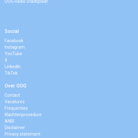
OOG Radio Stadsplaat
Social
Facebook
Instagram
YouTube
X
LinkedIn
TikTok
Over OOG
Contact
Vacatures
Frequenties
Klachtenprocedure
ANBI
Disclaimer
Privacy statement