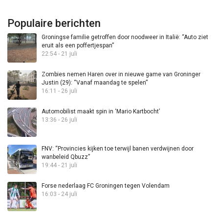
Populaire berichten
Groningse familie getroffen door noodweer in Italië: “Auto ziet
eruit als een poffertjespan”
22:54 - 21 juli
Zombies nemen Haren over in nieuwe game van Groninger
Justin (29): “Vanaf maandag te spelen”
16:11 - 26 juli
Automobilist maakt spin in ‘Mario Kartbocht’
13:36 - 26 juli
FNV: “Provincies kijken toe terwijl banen verdwijnen door
wanbeleid Qbuzz”
19:44 - 21 juli
Forse nederlaag FC Groningen tegen Volendam
16:03 - 24 juli