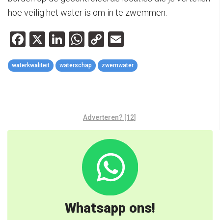
hoe veilig het water is om in te zwemmen.
Facebook
X
LinkedIn
WhatsApp
Copy
Email
Link
waterkwaliteit
waterschap
zwemwater
Adverteren? [12]
Whatsapp ons!