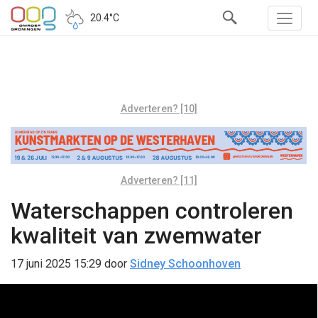
20.4°C
Adverteren? [10]
Adverteren? [11]
Waterschappen controleren
kwaliteit van zwemwater
17 juni 2025 15:29
door
Sidney Schoonhoven