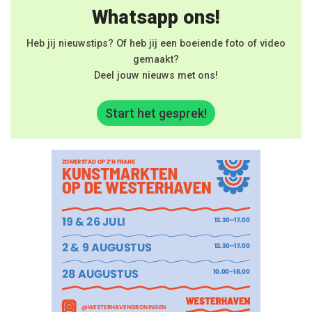
Whatsapp ons!
Heb jij nieuwstips? Of heb jij een boeiende foto of video
gemaakt?
Deel jouw nieuws met ons!
Start het gesprek!