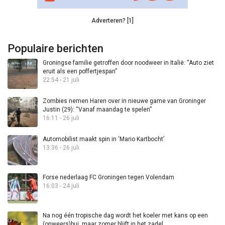
Adverteren? [1]
Populaire berichten
Groningse familie getroffen door noodweer in Italië: “Auto ziet
eruit als een poffertjespan”
22:54 - 21 juli
Zombies nemen Haren over in nieuwe game van Groninger
Justin (29): “Vanaf maandag te spelen”
16:11 - 26 juli
Automobilist maakt spin in ‘Mario Kartbocht’
13:36 - 26 juli
Forse nederlaag FC Groningen tegen Volendam
16:03 - 24 juli
Na nog één tropische dag wordt het koeler met kans op een
(onweers)bui, maar zomer blijft in het zadel