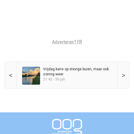
Adverteren? [9]
Vrijdag kans op stevige buien, maar ook
<
>
zonnig weer
21:42 - 30 juli