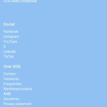
OOG Radio Stadsplaat
Social
Facebook
Instagram
YouTube
X
LinkedIn
TikTok
Over OOG
Contact
Vacatures
Frequenties
Klachtenprocedure
ANBI
Disclaimer
Privacy statement