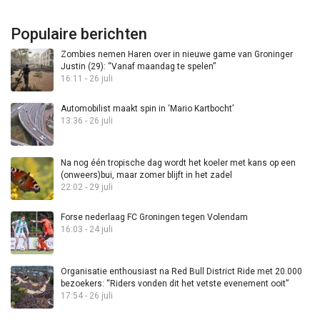
Populaire berichten
Zombies nemen Haren over in nieuwe game van Groninger
Justin (29): “Vanaf maandag te spelen”
16:11 - 26 juli
Automobilist maakt spin in ‘Mario Kartbocht’
13:36 - 26 juli
Na nog één tropische dag wordt het koeler met kans op een
(onweers)bui, maar zomer blijft in het zadel
22:02 - 29 juli
Forse nederlaag FC Groningen tegen Volendam
16:03 - 24 juli
Organisatie enthousiast na Red Bull District Ride met 20.000
bezoekers: “Riders vonden dit het vetste evenement ooit”
17:54 - 26 juli