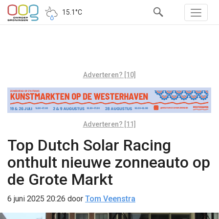
15.1°C
Adverteren? [10]
Adverteren? [11]
Top Dutch Solar Racing
onthult nieuwe zonneauto op
de Grote Markt
6 juni 2025 20:26
door
Tom Veenstra