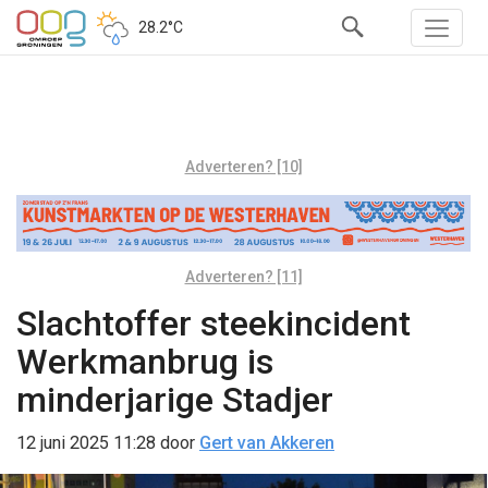
28.2°C
Adverteren? [10]
Adverteren? [11]
Slachtoffer steekincident
Werkmanbrug is
minderjarige Stadjer
12 juni 2025 11:28
door
Gert van Akkeren