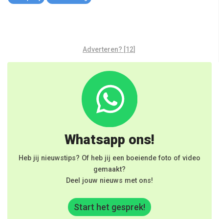
Adverteren? [12]
Whatsapp ons!
Heb jij nieuwstips? Of heb jij een boeiende foto of video
gemaakt?
Deel jouw nieuws met ons!
Start het gesprek!