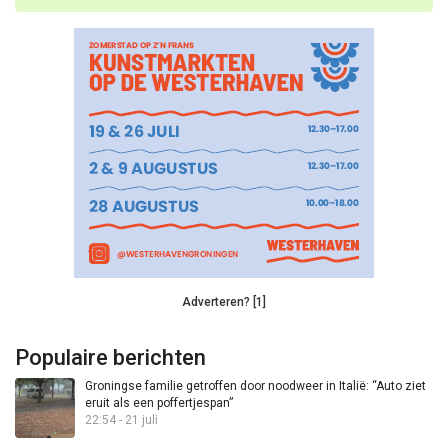
Adverteren? [1]
Populaire berichten
Groningse familie getroffen door noodweer in Italië: “Auto ziet
eruit als een poffertjespan”
22:54 - 21 juli