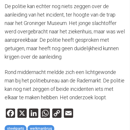
De politie kan echter nog niets zeggen over de
aanleiding van het incident, ter hoogte van de trap
naar het Groninger Museum. Het jonge slachtoffer
werd overgebracht naar het ziekenhuis, maar was wel
aanspreekbaar. De politie heeft gesproken met
getuigen, maar heeft nog geen duidelijkheid kunnen
krijgen over de aanleiding.
Rond middernacht meldde zich een lichtgewonde
man bij het politiebureau aan de Rademarkt. De politie
kan nog niet zeggen of beide incidenten iets met
elkaar te maken hebben. Het onderzoek loopt.
Facebook
X
LinkedIn
WhatsApp
Copy
Email
Link
steekpartij
werkmanbrug