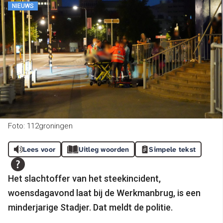
NIEUWS
Foto: 112groningen
Lees voor
Uitleg woorden
Simpele tekst
Het slachtoffer van het steekincident,
woensdagavond laat bij de Werkmanbrug, is een
minderjarige Stadjer. Dat meldt de politie.