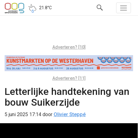
21.8°C
Adverteren? [10]
Adverteren? [11]
Letterlijke handtekening van
bouw Suikerzijde
5 juni 2025 17:14
door
Olivier Steppé