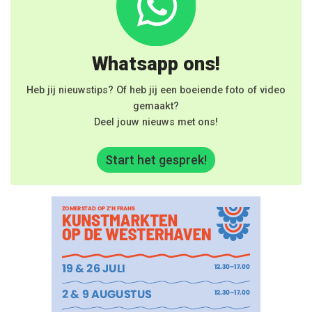
Whatsapp ons!
Heb jij nieuwstips? Of heb jij een boeiende foto of video
gemaakt?
Deel jouw nieuws met ons!
Start het gesprek!