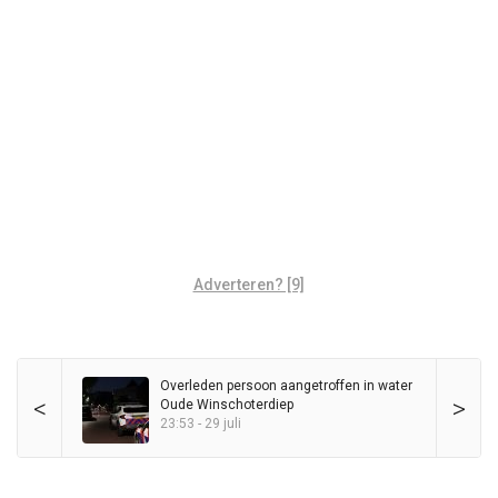
Adverteren? [9]
Overleden persoon aangetroffen in water
<
>
Oude Winschoterdiep
23:53 - 29 juli