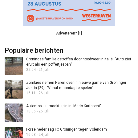
Adverteren? [1]
Populaire berichten
Groningse familie getroffen door noodweer in Italië: “Auto ziet
eruit als een poffertjespan”
22:54 - 21 juli
Zombies nemen Haren over in nieuwe game van Groninger
Justin (29): “Vanaf maandag te spelen”
16:11 - 26 juli
Automobilist maakt spin in ‘Mario Kartbocht’
13:36 - 26 juli
Forse nederlaag FC Groningen tegen Volendam
16:03 - 24 juli