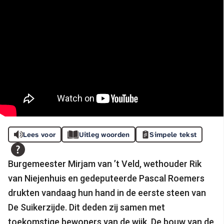
Lees voor
Uitleg woorden
Simpele tekst
Burgemeester Mirjam van ’t Veld, wethouder Rik
van Niejenhuis en gedeputeerde Pascal Roemers
drukten vandaag hun hand in de eerste steen van
De Suikerzijde. Dit deden zij samen met
toekomstige bewoners van de wijk. De bouw van de