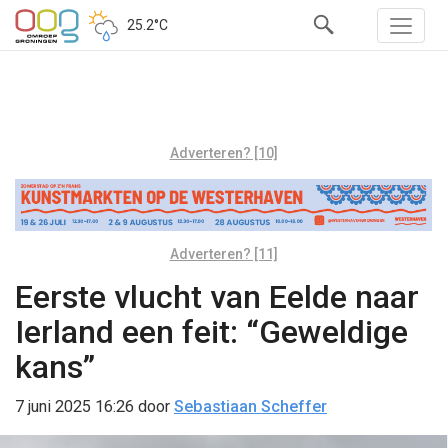
25.2°C
Adverteren? [10]
Adverteren? [11]
Eerste vlucht van Eelde naar
Ierland een feit: “Geweldige
kans”
7 juni 2025 16:26
door
Sebastiaan Scheffer