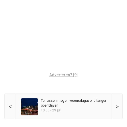
Adverteren? [9]
Terrassen mogen woensdagavond langer
<
>
openblijven
10:33 - 29 juli