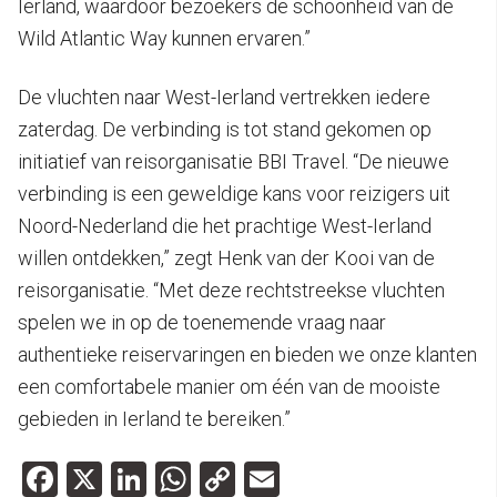
Ierland, waardoor bezoekers de schoonheid van de
Wild Atlantic Way kunnen ervaren.”
De vluchten naar West-Ierland vertrekken iedere
zaterdag. De verbinding is tot stand gekomen op
initiatief van reisorganisatie BBI Travel. “De nieuwe
verbinding is een geweldige kans voor reizigers uit
Noord-Nederland die het prachtige West-Ierland
willen ontdekken,” zegt Henk van der Kooi van de
reisorganisatie. “Met deze rechtstreekse vluchten
spelen we in op de toenemende vraag naar
authentieke reiservaringen en bieden we onze klanten
een comfortabele manier om één van de mooiste
gebieden in Ierland te bereiken.”
Facebook
X
LinkedIn
WhatsApp
Copy
Email