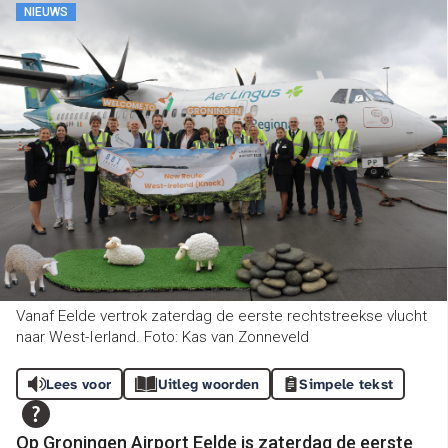
NIEUWS
Vanaf Eelde vertrok zaterdag de eerste rechtstreekse vlucht
naar West-Ierland. Foto: Kas van Zonneveld
Lees voor
Uitleg woorden
Simpele tekst
Op Groningen Airport Eelde is zaterdag de eerste