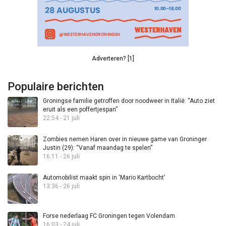
Adverteren? [1]
Populaire berichten
Groningse familie getroffen door noodweer in Italië: “Auto ziet
eruit als een poffertjespan”
22:54 - 21 juli
Zombies nemen Haren over in nieuwe game van Groninger
Justin (29): “Vanaf maandag te spelen”
16:11 - 26 juli
Automobilist maakt spin in ‘Mario Kartbocht’
13:36 - 26 juli
Forse nederlaag FC Groningen tegen Volendam
16:03 - 24 juli