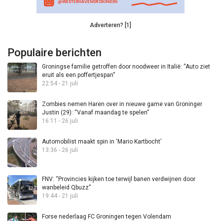
Adverteren? [1]
Populaire berichten
Groningse familie getroffen door noodweer in Italië: “Auto ziet
eruit als een poffertjespan”
22:54 - 21 juli
Zombies nemen Haren over in nieuwe game van Groninger
Justin (29): “Vanaf maandag te spelen”
16:11 - 26 juli
Automobilist maakt spin in ‘Mario Kartbocht’
13:36 - 26 juli
FNV: “Provincies kijken toe terwijl banen verdwijnen door
wanbeleid Qbuzz”
19:44 - 21 juli
Forse nederlaag FC Groningen tegen Volendam