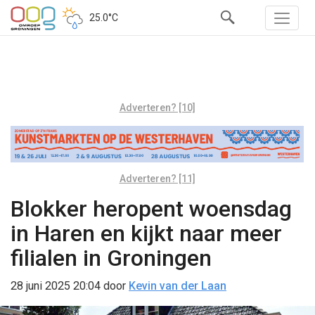
25.0°C
Adverteren? [10]
Adverteren? [11]
Blokker heropent woensdag
in Haren en kijkt naar meer
filialen in Groningen
28 juni 2025 20:04
door
Kevin van der Laan