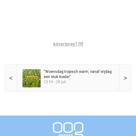
Adverteren? [9]
“Woensdag tropisch warm, vanaf vrijdag
<
>
een stuk koeler”
23:59 - 28 juli