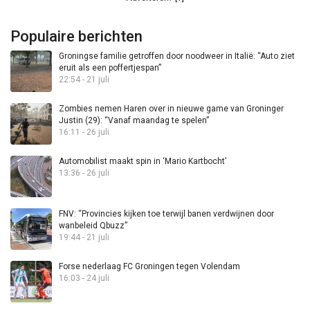
Populaire berichten
Groningse familie getroffen door noodweer in Italië: “Auto ziet
eruit als een poffertjespan”
22:54 - 21 juli
Zombies nemen Haren over in nieuwe game van Groninger
Justin (29): “Vanaf maandag te spelen”
16:11 - 26 juli
Automobilist maakt spin in ‘Mario Kartbocht’
13:36 - 26 juli
FNV: “Provincies kijken toe terwijl banen verdwijnen door
wanbeleid Qbuzz”
19:44 - 21 juli
Forse nederlaag FC Groningen tegen Volendam
16:03 - 24 juli