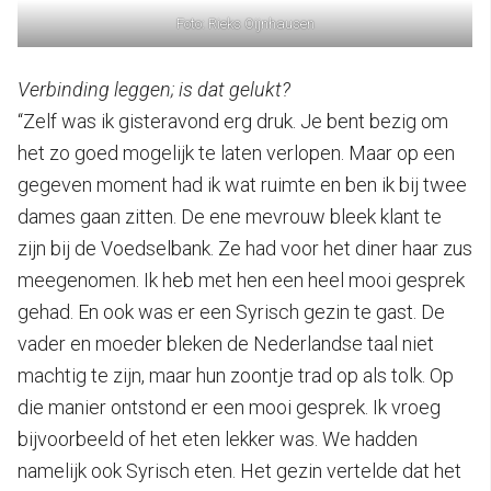
Foto: Rieks Oijnhausen
Verbinding leggen; is dat gelukt?
“Zelf was ik gisteravond erg druk. Je bent bezig om
het zo goed mogelijk te laten verlopen. Maar op een
gegeven moment had ik wat ruimte en ben ik bij twee
dames gaan zitten. De ene mevrouw bleek klant te
zijn bij de Voedselbank. Ze had voor het diner haar zus
meegenomen. Ik heb met hen een heel mooi gesprek
gehad. En ook was er een Syrisch gezin te gast. De
vader en moeder bleken de Nederlandse taal niet
machtig te zijn, maar hun zoontje trad op als tolk. Op
die manier ontstond er een mooi gesprek. Ik vroeg
bijvoorbeeld of het eten lekker was. We hadden
namelijk ook Syrisch eten. Het gezin vertelde dat het