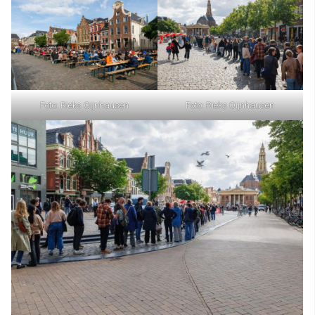
Foto: Rieks Oijnhausen
Foto: Rieks Oijnhausen