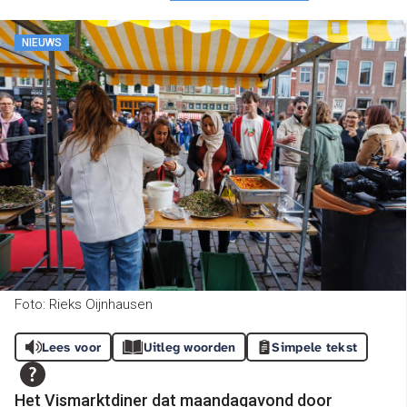
NIEUWS
Foto: Rieks Oijnhausen
Lees voor
Uitleg woorden
Simpele tekst
Het Vismarktdiner dat maandagavond door