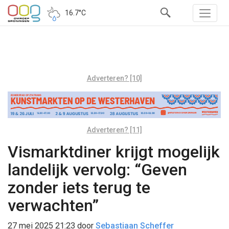
16.7°C
Adverteren? [10]
Adverteren? [11]
Vismarktdiner krijgt mogelijk
landelijk vervolg: “Geven
zonder iets terug te
verwachten”
27 mei 2025 21:23
door
Sebastiaan Scheffer