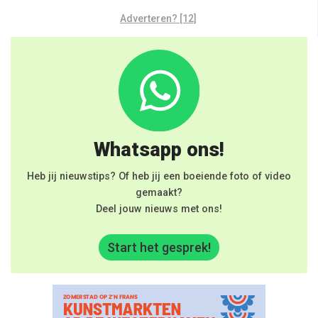
Adverteren? [12]
Whatsapp ons!
Heb jij nieuwstips? Of heb jij een boeiende foto of video
gemaakt?
Deel jouw nieuws met ons!
Start het gesprek!