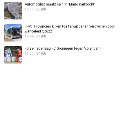
Automobilist maakt spin in ‘Mario Kartbocht’
13:36 - 26 juli
FNV: “Provincies kijken toe terwijl banen verdwijnen door
wanbeleid Qbuzz”
19:44 - 21 juli
Forse nederlaag FC Groningen tegen Volendam
16:03 - 24 juli