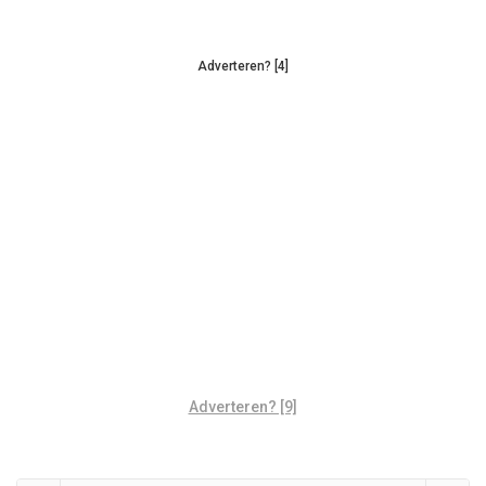
Adverteren? [4]
Adverteren? [9]