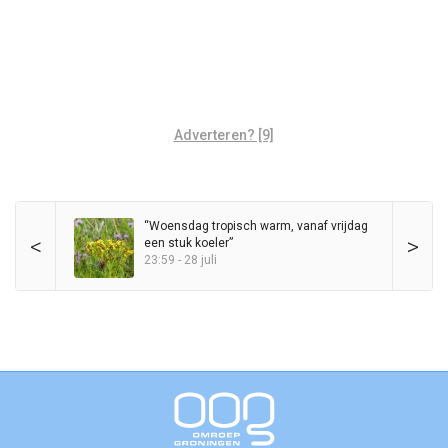
Adverteren? [9]
“Woensdag tropisch warm, vanaf vrijdag
<
>
een stuk koeler”
23:59 - 28 juli