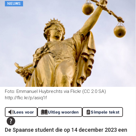
NIEUWS
Foto: Emmanuel Huybrechts via Flickr (CC 2.0 SA)
http://flic.kr/p/asiq1f
Lees voor
Uitleg woorden
Simpele tekst
De Spaanse student die op 14 december 2023 een