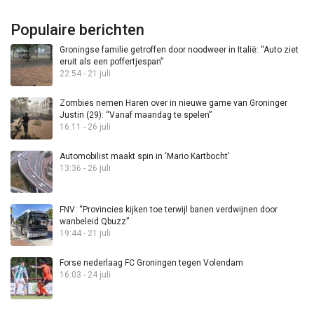
Populaire berichten
Groningse familie getroffen door noodweer in Italië: “Auto ziet
eruit als een poffertjespan”
22:54 - 21 juli
Zombies nemen Haren over in nieuwe game van Groninger
Justin (29): “Vanaf maandag te spelen”
16:11 - 26 juli
Automobilist maakt spin in ‘Mario Kartbocht’
13:36 - 26 juli
FNV: “Provincies kijken toe terwijl banen verdwijnen door
wanbeleid Qbuzz”
19:44 - 21 juli
Forse nederlaag FC Groningen tegen Volendam
16:03 - 24 juli