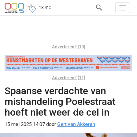
18.4°C
Adverteren? [10]
Adverteren? [11]
Spaanse verdachte van
mishandeling Poelestraat
hoeft niet weer de cel in
15 mei 2025 14:07
door
Gert van Akkeren