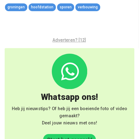
Link
groningen
hoofdstation
sporen
verbouwing
Adverteren? [12]
Whatsapp ons!
Heb jij nieuwstips? Of heb jij een boeiende foto of video
gemaakt?
Deel jouw nieuws met ons!