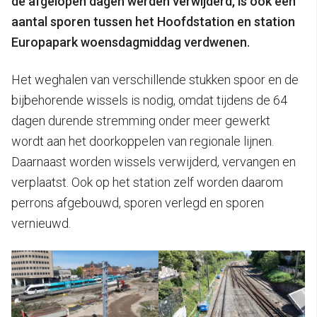
de afgelopen dagen werden verwijderd, is ook een
aantal sporen tussen het Hoofdstation en station
Europapark woensdagmiddag verdwenen.
Het weghalen van verschillende stukken spoor en de
bijbehorende wissels is nodig, omdat tijdens de 64
dagen durende stremming onder meer gewerkt
wordt aan het doorkoppelen van regionale lijnen.
Daarnaast worden wissels verwijderd, vervangen en
verplaatst. Ook op het station zelf worden daarom
perrons afgebouwd, sporen verlegd en sporen
vernieuwd.