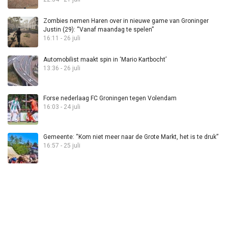
Zombies nemen Haren over in nieuwe game van Groninger
Justin (29): “Vanaf maandag te spelen”
16:11 - 26 juli
Automobilist maakt spin in ‘Mario Kartbocht’
13:36 - 26 juli
Forse nederlaag FC Groningen tegen Volendam
16:03 - 24 juli
Gemeente: “Kom niet meer naar de Grote Markt, het is te druk”
16:57 - 25 juli