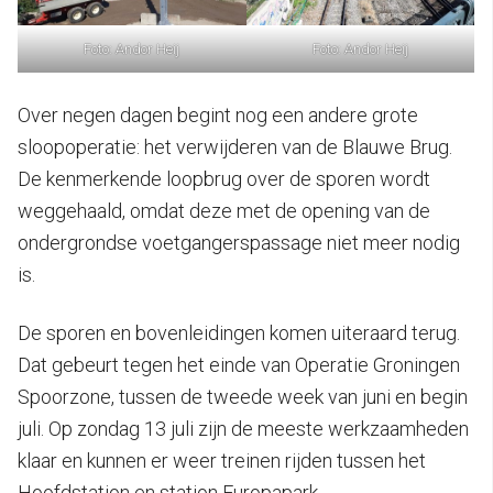
Foto: Andor Heij
Foto: Andor Heij
Over negen dagen begint nog een andere grote
sloopoperatie: het verwijderen van de Blauwe Brug.
De kenmerkende loopbrug over de sporen wordt
weggehaald, omdat deze met de opening van de
ondergrondse voetgangerspassage niet meer nodig
is.
De sporen en bovenleidingen komen uiteraard terug.
Dat gebeurt tegen het einde van Operatie Groningen
Spoorzone, tussen de tweede week van juni en begin
juli. Op zondag 13 juli zijn de meeste werkzaamheden
klaar en kunnen er weer treinen rijden tussen het
Hoofdstation en station Europapark.