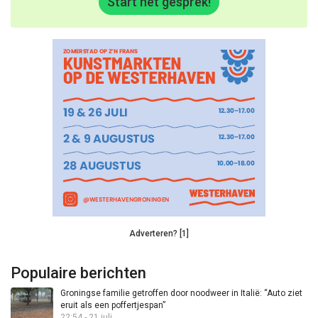
Start het gesprek!
Adverteren? [1]
Populaire berichten
Groningse familie getroffen door noodweer in Italië: “Auto ziet
eruit als een poffertjespan”
22:54 - 21 juli