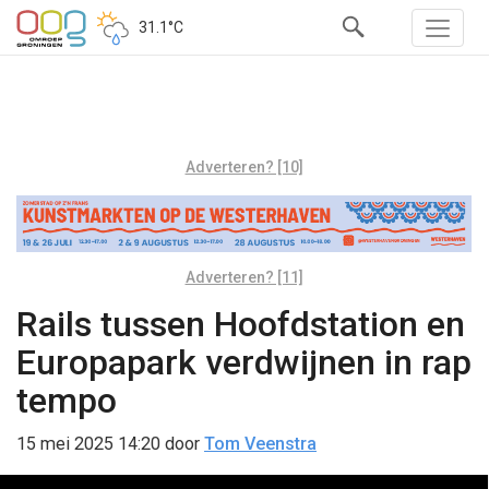
31.1°C
Adverteren? [10]
Adverteren? [11]
Rails tussen Hoofdstation en
Europapark verdwijnen in rap
tempo
15 mei 2025 14:20
door
Tom Veenstra