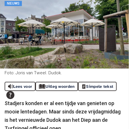
NIEUWS
Foto: Joris van Tweel. Dudok.
Lees voor
Uitleg woorden
Simpele tekst
Stadjers konden er al een tijdje van genieten op
mooie lentedagen. Maar sinds deze vrijdagmiddag
is het vernieuwde Dudok aan het Diep aan de
Turfsingel officieel open.