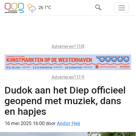
26.1°C
Adverteren? [10]
Adverteren? [11]
Dudok aan het Diep officieel
geopend met muziek, dans
en hapjes
16 mei 2025 16:00
door
Andor Heij