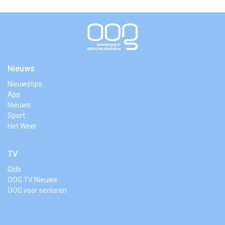
Nieuws
Nieuwstips
App
Nieuws
Sport
Het Weer
TV
Gids
OOG TV Nieuws
OOG voor senioren