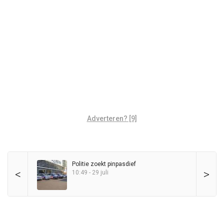
Adverteren? [9]
Politie zoekt pinpasdief
<
>
10:49 - 29 juli