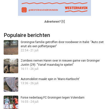
Adverteren? [1]
Populaire berichten
Groningse familie getroffen door noodweer in Italië: “Auto ziet
eruit als een poffertjespan”
22:54 - 21 juli
Zombies nemen Haren over in nieuwe game van Groninger
Justin (29): “Vanaf maandag te spelen”
16:11 - 26 juli
Automobilist maakt spin in ‘Mario Kartbocht’
13:36 - 26 juli
Forse nederlaag FC Groningen tegen Volendam
16:03 - 24 juli