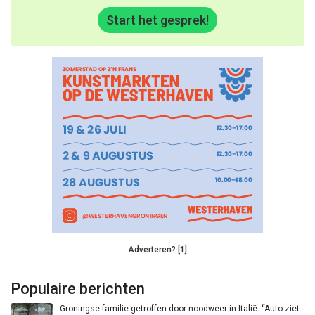
Start het gesprek!
Adverteren? [1]
Populaire berichten
Groningse familie getroffen door noodweer in Italië: “Auto ziet