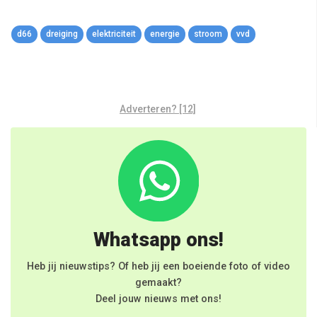
d66
dreiging
elektriciteit
energie
stroom
vvd
Adverteren? [12]
Whatsapp ons!
Heb jij nieuwstips? Of heb jij een boeiende foto of video
gemaakt?
Deel jouw nieuws met ons!