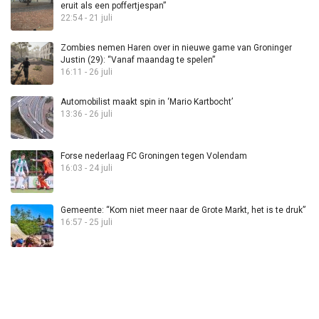
eruit als een poffertjespan”
22:54 - 21 juli
Zombies nemen Haren over in nieuwe game van Groninger
Justin (29): “Vanaf maandag te spelen”
16:11 - 26 juli
Automobilist maakt spin in ‘Mario Kartbocht’
13:36 - 26 juli
Forse nederlaag FC Groningen tegen Volendam
16:03 - 24 juli
Gemeente: “Kom niet meer naar de Grote Markt, het is te druk”
16:57 - 25 juli