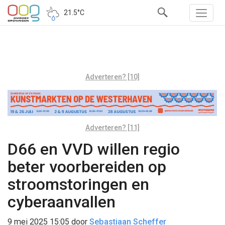
21.5°C
Adverteren? [10]
Adverteren? [11]
D66 en VVD willen regio
beter voorbereiden op
stroomstoringen en
cyberaanvallen
9 mei 2025 15:05
door
Sebastiaan Scheffer