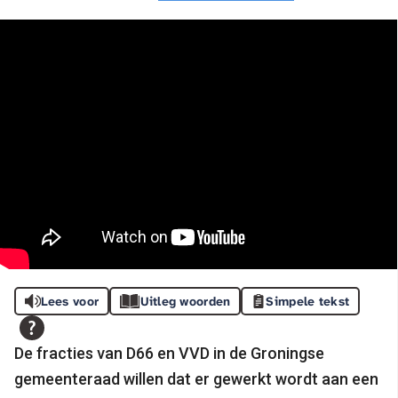
Lees voor
Uitleg woorden
Simpele tekst
De fracties van D66 en VVD in de Groningse
gemeenteraad willen dat er gewerkt wordt aan een