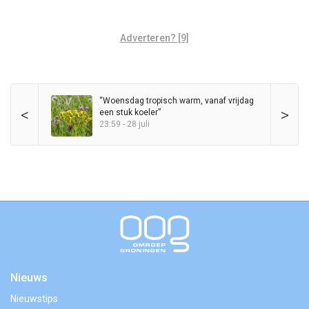
Adverteren? [9]
“Woensdag tropisch warm, vanaf vrijdag
<
>
een stuk koeler”
23:59 - 28 juli
Nieuws
Nieuwstips