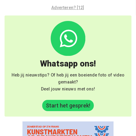
Adverteren? [12]
Whatsapp ons!
Heb jij nieuwstips? Of heb jij een boeiende foto of video
gemaakt?
Deel jouw nieuws met ons!
Start het gesprek!