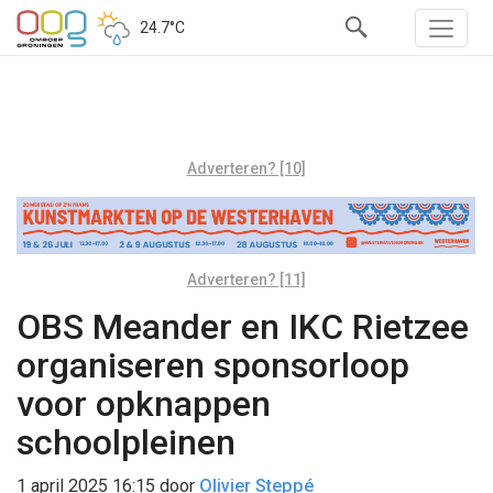
24.7°C
Adverteren? [10]
Adverteren? [11]
OBS Meander en IKC Rietzee
organiseren sponsorloop
voor opknappen
schoolpleinen
1 april 2025 16:15
door
Olivier Steppé