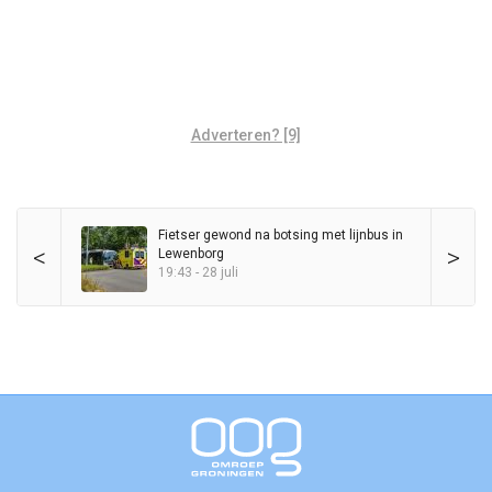
Adverteren? [9]
Fietser gewond na botsing met lijnbus in
<
>
Lewenborg
19:43 - 28 juli