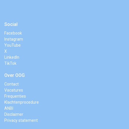
Social
Facebook
Instagram
YouTube
X
LinkedIn
TikTok
Over OOG
Contact
Vacatures
Frequenties
Klachtenprocedure
ANBI
Disclaimer
Privacy statement