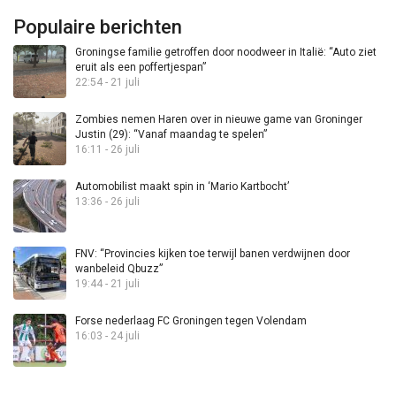
Populaire berichten
Groningse familie getroffen door noodweer in Italië: “Auto ziet
eruit als een poffertjespan”
22:54 - 21 juli
Zombies nemen Haren over in nieuwe game van Groninger
Justin (29): “Vanaf maandag te spelen”
16:11 - 26 juli
Automobilist maakt spin in ‘Mario Kartbocht’
13:36 - 26 juli
FNV: “Provincies kijken toe terwijl banen verdwijnen door
wanbeleid Qbuzz”
19:44 - 21 juli
Forse nederlaag FC Groningen tegen Volendam
16:03 - 24 juli