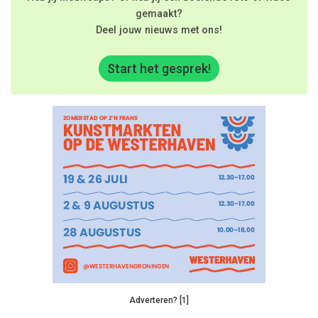
gemaakt?
Deel jouw nieuws met ons!
Start het gesprek!
Adverteren? [1]