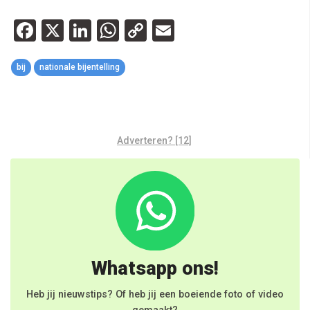
Facebook
X
LinkedIn
WhatsApp
Copy
Email
Link
bij
nationale bijentelling
Adverteren? [12]
Whatsapp ons!
Heb jij nieuwstips? Of heb jij een boeiende foto of video