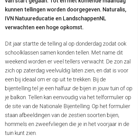
van start gegaan. Tot en met komende maandag
kunnen tellingen worden doorgegeven. Naturalis,
IVN Natuureducatie en LandschappenNL
verwachten een hoge opkomst.
Dit jaar startte de telling al op donderdag zodat ook
schoolklassen samen konden tellen. Met name dit
weekend worden er veel tellers verwacht. De zon zal
zich op zaterdag veelvuldig laten zien, en dat is voor
een bij ideaal om er op uit te trekken. Bij de
bijentelling tel je een halfuur de bijen in jouw tuin of op
je balkon. Tellen kan eenvoudig via het telformulier op
de site van de Nationale Bijentelling. Op het formulier
staan afbeeldingen van de zestien soorten bijen,
hommels en zweefvliegen die je in het voorjaar in de
tuin kunt zien.