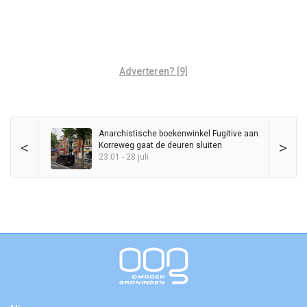
Adverteren? [9]
Anarchistische boekenwinkel Fugitive aan
<
>
Korreweg gaat de deuren sluiten
23:01 - 28 juli