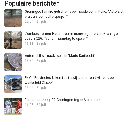
Populaire berichten
Groningse familie getroffen door noodweer in Italië: “Auto ziet
eruit als een poffertjespan”
22:54 - 21 juli
Zombies nemen Haren over in nieuwe game van Groninger
Justin (29): “Vanaf maandag te spelen”
16:11 - 26 juli
Automobilist maakt spin in ‘Mario Kartbocht’
13:36 - 26 juli
FNV: “Provincies kijken toe terwijl banen verdwijnen door
wanbeleid Qbuzz”
19:44 - 21 juli
Forse nederlaag FC Groningen tegen Volendam
16:03 - 24 juli