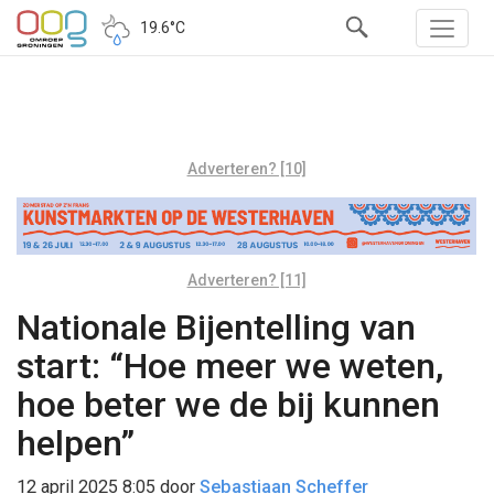
19.6°C
Adverteren? [10]
Adverteren? [11]
Nationale Bijentelling van
start: “Hoe meer we weten,
hoe beter we de bij kunnen
helpen”
12 april 2025 8:05
door
Sebastiaan Scheffer