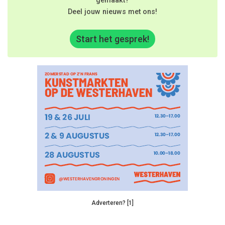
gemaakt?
Deel jouw nieuws met ons!
Start het gesprek!
Adverteren? [1]