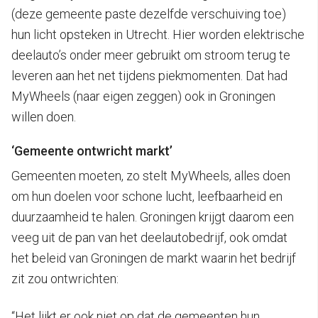
(deze gemeente paste dezelfde verschuiving toe)
hun licht opsteken in Utrecht. Hier worden elektrische
deelauto’s onder meer gebruikt om stroom terug te
leveren aan het net tijdens piekmomenten. Dat had
MyWheels (naar eigen zeggen) ook in Groningen
willen doen.
‘Gemeente ontwricht markt’
Gemeenten moeten, zo stelt MyWheels, alles doen
om hun doelen voor schone lucht, leefbaarheid en
duurzaamheid te halen. Groningen krijgt daarom een
veeg uit de pan van het deelautobedrijf, ook omdat
het beleid van Groningen de markt waarin het bedrijf
zit zou ontwrichten:
“Het lijkt er ook niet op dat de gemeenten hun