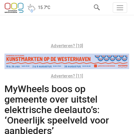
15.7°C
Adverteren? [10]
Adverteren? [11]
MyWheels boos op
gemeente over uitstel
elektrische deelauto’s:
‘Oneerlijk speelveld voor
aanbieders’