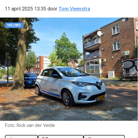
11 april 2025 13:35
door
Tom Veenstra
NIEUWS
Foto: Rick van der Velde