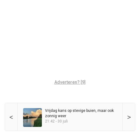
Adverteren? [9]
Vrijdag kans op stevige buien, maar ook
<
>
zonnig weer
21:42 - 30 juli