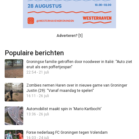
Adverteren? [1]
Populaire berichten
Groningse familie getroffen door noodweer in Italië: “Auto ziet
eruit als een poffertjespan”
22:54 - 21 juli
Zombies nemen Haren over in nieuwe game van Groninger
Justin (29): “Vanaf maandag te spelen”
16:11 - 26 juli
Automobilist maakt spin in ‘Mario Kartbocht’
13:36 - 26 juli
Forse nederlaag FC Groningen tegen Volendam
16:03 - 24 juli