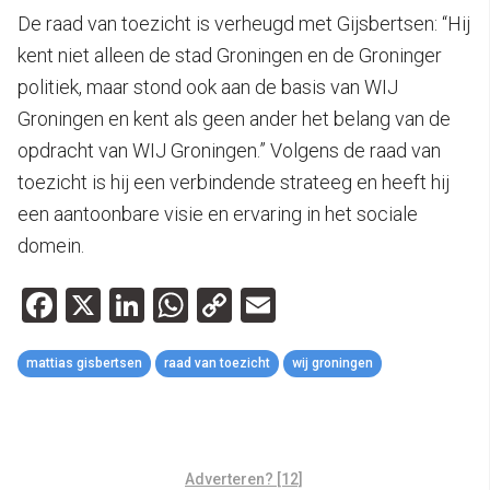
De raad van toezicht is verheugd met Gijsbertsen: “Hij
kent niet alleen de stad Groningen en de Groninger
politiek, maar stond ook aan de basis van WIJ
Groningen en kent als geen ander het belang van de
opdracht van WIJ Groningen.” Volgens de raad van
toezicht is hij een verbindende strateeg en heeft hij
een aantoonbare visie en ervaring in het sociale
domein.
Facebook
X
LinkedIn
WhatsApp
Copy
Email
Link
mattias gisbertsen
raad van toezicht
wij groningen
Adverteren? [12]