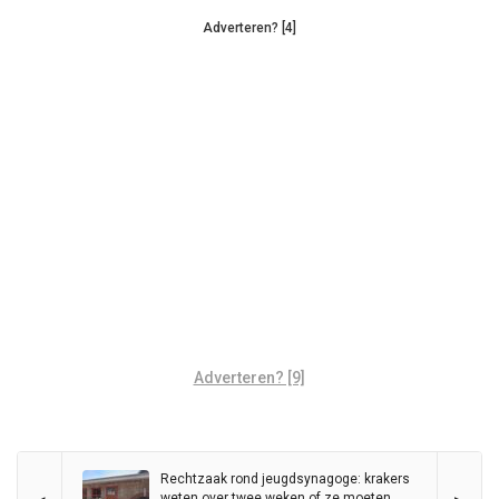
Adverteren? [4]
Adverteren? [9]
Rechtzaak rond jeugdsynagoge: krakers
weten over twee weken of ze moeten