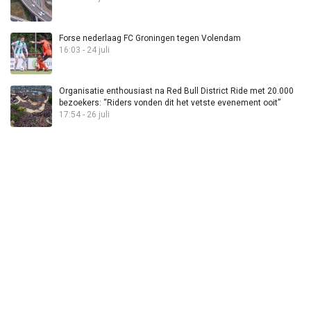
Forse nederlaag FC Groningen tegen Volendam
16:03 - 24 juli
Organisatie enthousiast na Red Bull District Ride met 20.000
bezoekers: “Riders vonden dit het vetste evenement ooit”
17:54 - 26 juli