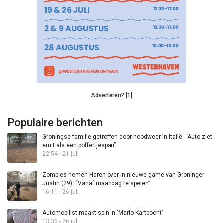
Adverteren? [1]
Populaire berichten
Groningse familie getroffen door noodweer in Italië: “Auto ziet
eruit als een poffertjespan”
22:54 - 21 juli
Zombies nemen Haren over in nieuwe game van Groninger
Justin (29): “Vanaf maandag te spelen”
16:11 - 26 juli
Automobilist maakt spin in ‘Mario Kartbocht’
13:36 - 26 juli