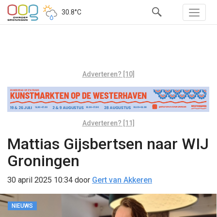
30.8°C
Adverteren? [10]
Adverteren? [11]
Mattias Gijsbertsen naar WIJ
Groningen
30 april 2025 10:34
door
Gert van Akkeren
NIEUWS