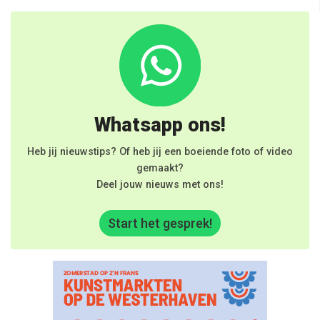
Whatsapp ons!
Heb jij nieuwstips? Of heb jij een boeiende foto of video
gemaakt?
Deel jouw nieuws met ons!
Start het gesprek!