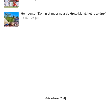
Gemeente: “Kom niet meer naar de Grote Markt, het is te druk”
16:57 - 25 juli
Adverteren? [4]