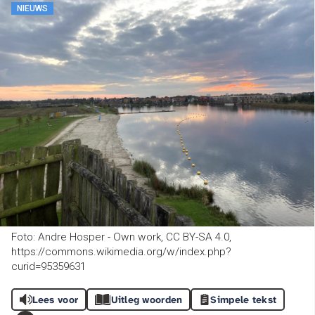
NIEUWS
Foto: Andre Hosper - Own work, CC BY-SA 4.0,
https://commons.wikimedia.org/w/index.php?
curid=95359631
Lees voor
Uitleg woorden
Simpele tekst