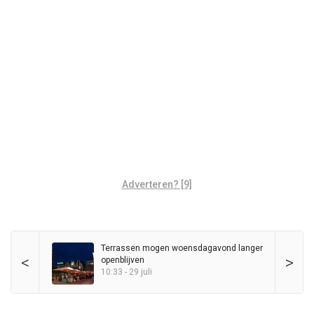
Adverteren? [9]
Terrassen mogen woensdagavond langer
<
>
openblijven
10:33 - 29 juli