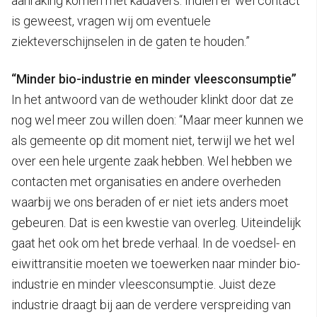
aanraking komen met kadavers. Indien er wel contact
is geweest, vragen wij om eventuele
ziekteverschijnselen in de gaten te houden.”
“Minder bio-industrie en minder vleesconsumptie”
In het antwoord van de wethouder klinkt door dat ze
nog wel meer zou willen doen: “Maar meer kunnen we
als gemeente op dit moment niet, terwijl we het wel
over een hele urgente zaak hebben. Wel hebben we
contacten met organisaties en andere overheden
waarbij we ons beraden of er niet iets anders moet
gebeuren. Dat is een kwestie van overleg. Uiteindelijk
gaat het ook om het brede verhaal. In de voedsel- en
eiwittransitie moeten we toewerken naar minder bio-
industrie en minder vleesconsumptie. Juist deze
industrie draagt bij aan de verdere verspreiding van