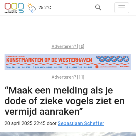
25.2°C
Adverteren? [10]
Adverteren? [11]
“Maak een melding als je
dode of zieke vogels ziet en
vermijd aanraken”
20 april 2025 22:45
door
Sebastiaan Scheffer