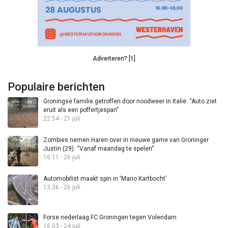
Adverteren? [1]
Populaire berichten
Groningse familie getroffen door noodweer in Italië: “Auto ziet
eruit als een poffertjespan”
22:54 - 21 juli
Zombies nemen Haren over in nieuwe game van Groninger
Justin (29): “Vanaf maandag te spelen”
16:11 - 26 juli
Automobilist maakt spin in ‘Mario Kartbocht’
13:36 - 26 juli
Forse nederlaag FC Groningen tegen Volendam
16:03 - 24 juli