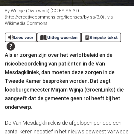
By Wutsje (Own work) [CC-BY-SA-3.0
(http://creativecommons.org/licenses/by-sa/3.0)], via
Wikimedia Commons
Lees voor
Uitleg woorden
Simpele tekst
Als er zorgen zijn over het verlofbeleid en de
risicobeoordeling van patiënten in de Van
Mesdagkliniek, dan moeten deze zorgen in de
Tweede Kamer besproken worden. Dat zegt
locoburgemeester Mirjam Wijnja (GroenLinks) die
aangeeft dat de gemeente geen rol heeft bij het
onderwerp.
De Van Mesdagkliniek is de afgelopen periode een
aantal keren negatief in het nieuws geweest vanwege