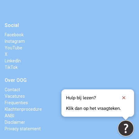
Social
Facebook
Instagram
YouTube
X
LinkedIn
TikTok
Over OOG
Contact
Vacatures
Hulp bij lezen?
Frequenties
Klik dan op het vraagteken.
Klachtenprocedure
ANBI
Disclaimer
Privacy statement