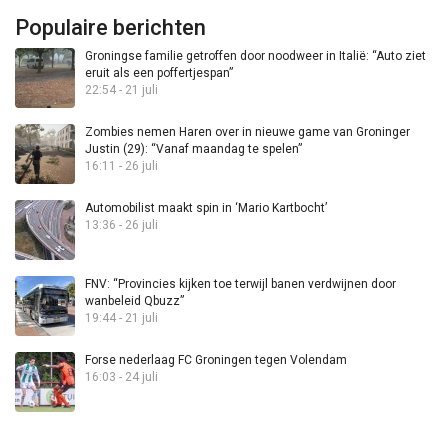
Populaire berichten
Groningse familie getroffen door noodweer in Italië: “Auto ziet
eruit als een poffertjespan”
22:54 - 21 juli
Zombies nemen Haren over in nieuwe game van Groninger
Justin (29): “Vanaf maandag te spelen”
16:11 - 26 juli
Automobilist maakt spin in ‘Mario Kartbocht’
13:36 - 26 juli
FNV: “Provincies kijken toe terwijl banen verdwijnen door
wanbeleid Qbuzz”
19:44 - 21 juli
Forse nederlaag FC Groningen tegen Volendam
16:03 - 24 juli