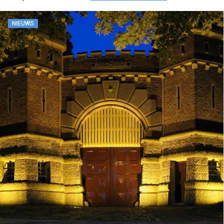
NIEUWS