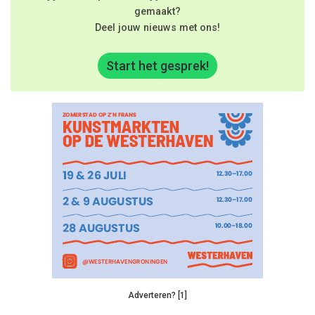
gemaakt?
Deel jouw nieuws met ons!
Start het gesprek!
Adverteren? [1]