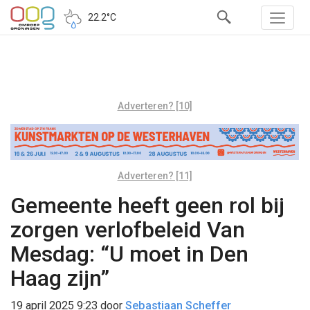
22.2°C
Adverteren? [10]
Adverteren? [11]
Gemeente heeft geen rol bij
zorgen verlofbeleid Van
Mesdag: “U moet in Den
Haag zijn”
19 april 2025 9:23
door
Sebastiaan Scheffer