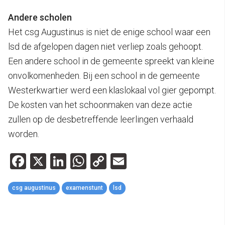
Andere scholen
Het csg Augustinus is niet de enige school waar een
lsd de afgelopen dagen niet verliep zoals gehoopt.
Een andere school in de gemeente spreekt van kleine
onvolkomenheden. Bij een school in de gemeente
Westerkwartier werd een klaslokaal vol gier gepompt.
De kosten van het schoonmaken van deze actie
zullen op de desbetreffende leerlingen verhaald
worden.
Facebook
X
LinkedIn
WhatsApp
Copy
Email
Link
csg augustinus
examenstunt
lsd