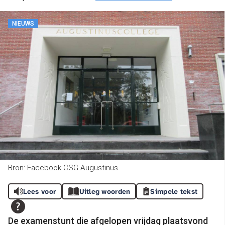
NIEUWS
Bron: Facebook CSG Augustinus
Lees voor
Uitleg woorden
Simpele tekst
De examenstunt die afgelopen vrijdag plaatsvond