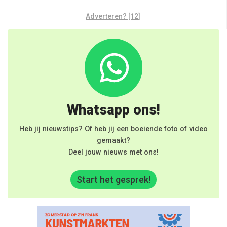
Adverteren? [12]
Whatsapp ons!
Heb jij nieuwstips? Of heb jij een boeiende foto of video
gemaakt?
Deel jouw nieuws met ons!
Start het gesprek!