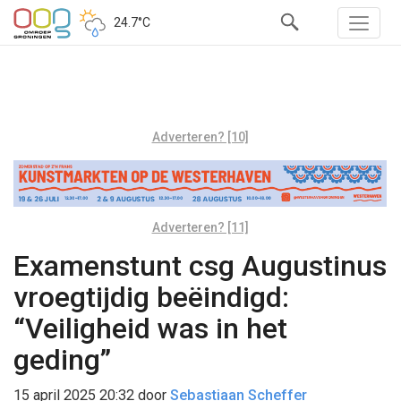
24.7°C
Adverteren? [10]
Adverteren? [11]
Examenstunt csg Augustinus
vroegtijdig beëindigd:
“Veiligheid was in het
geding”
15 april 2025 20:32
door
Sebastiaan Scheffer