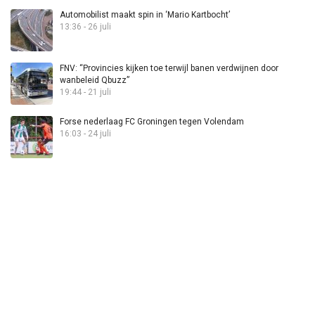
Automobilist maakt spin in ‘Mario Kartbocht’
13:36 - 26 juli
FNV: “Provincies kijken toe terwijl banen verdwijnen door
wanbeleid Qbuzz”
19:44 - 21 juli
Forse nederlaag FC Groningen tegen Volendam
16:03 - 24 juli