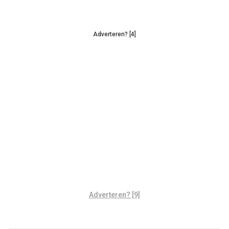
Adverteren? [4]
Adverteren? [9]