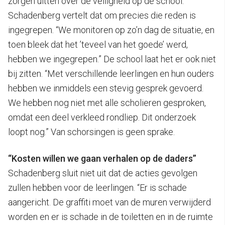
zorgen uitten over de veiligheid op de school.
Schadenberg vertelt dat om precies die reden is
ingegrepen. “We monitoren op zo’n dag de situatie, en
toen bleek dat het ’teveel van het goede’ werd,
hebben we ingegrepen.” De school laat het er ook niet
bij zitten. “Met verschillende leerlingen en hun ouders
hebben we inmiddels een stevig gesprek gevoerd.
We hebben nog niet met alle scholieren gesproken,
omdat een deel verkleed rondliep. Dit onderzoek
loopt nog.” Van schorsingen is geen sprake.
“Kosten willen we gaan verhalen op de daders”
Schadenberg sluit niet uit dat de acties gevolgen
zullen hebben voor de leerlingen. “Er is schade
aangericht. De graffiti moet van de muren verwijderd
worden en er is schade in de toiletten en in de ruimte