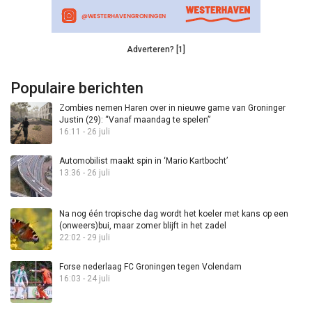
Adverteren? [1]
Populaire berichten
Zombies nemen Haren over in nieuwe game van Groninger
Justin (29): “Vanaf maandag te spelen”
16:11 - 26 juli
Automobilist maakt spin in ‘Mario Kartbocht’
13:36 - 26 juli
Na nog één tropische dag wordt het koeler met kans op een
(onweers)bui, maar zomer blijft in het zadel
22:02 - 29 juli
Forse nederlaag FC Groningen tegen Volendam
16:03 - 24 juli