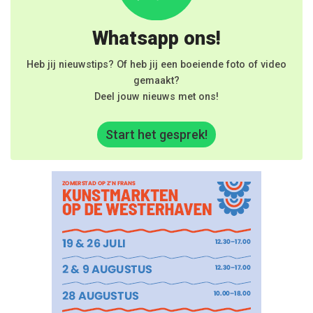
Whatsapp ons!
Heb jij nieuwstips? Of heb jij een boeiende foto of video
gemaakt?
Deel jouw nieuws met ons!
Start het gesprek!