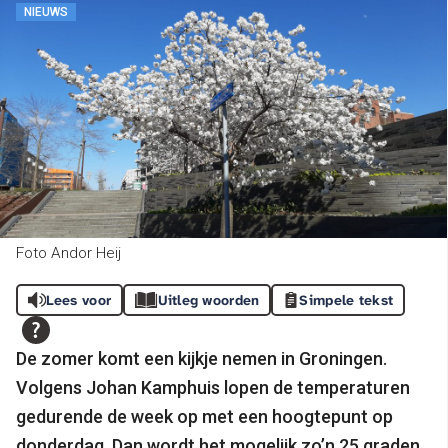
NIEUWS
Foto Andor Heij
Lees voor
Uitleg woorden
Simpele tekst
De zomer komt een kijkje nemen in Groningen.
Volgens Johan Kamphuis lopen de temperaturen
gedurende de week op met een hoogtepunt op
donderdag. Dan wordt het mogelijk zo’n 25 graden.