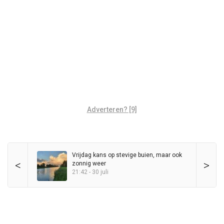
Adverteren? [9]
Vrijdag kans op stevige buien, maar ook
<
>
zonnig weer
21:42 - 30 juli