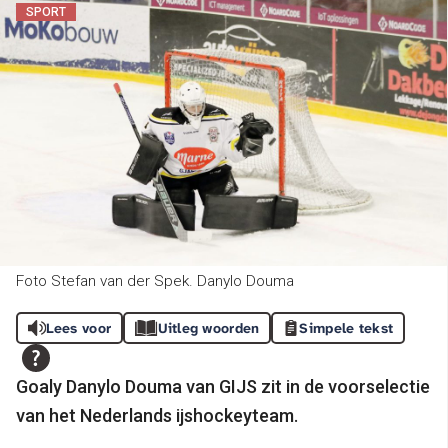
SPORT
Foto Stefan van der Spek. Danylo Douma
Lees voor
Uitleg woorden
Simpele tekst
Goaly Danylo Douma van GIJS zit in de voorselectie
van het Nederlands ijshockeyteam.