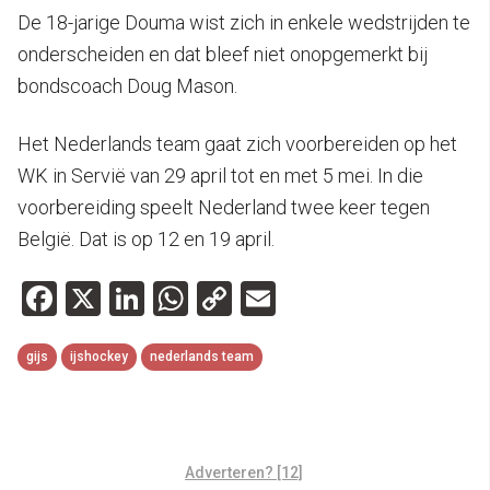
De 18-jarige Douma wist zich in enkele wedstrijden te
onderscheiden en dat bleef niet onopgemerkt bij
bondscoach Doug Mason.
Het Nederlands team gaat zich voorbereiden op het
WK in Servië van 29 april tot en met 5 mei. In die
voorbereiding speelt Nederland twee keer tegen
België. Dat is op 12 en 19 april.
Facebook
X
LinkedIn
WhatsApp
Copy
Email
Link
gijs
ijshockey
nederlands team
Adverteren? [12]