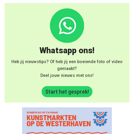
Whatsapp ons!
Heb jij nieuwstips? Of heb jij een boeiende foto of video
gemaakt?
Deel jouw nieuws met ons!
Start het gesprek!