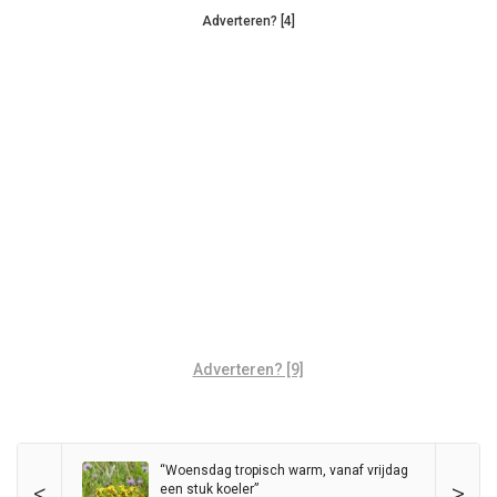
Adverteren? [4]
Adverteren? [9]
“Woensdag tropisch warm, vanaf vrijdag
<
>
een stuk koeler”