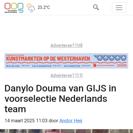
25.2°C
Adverteren? [10]
Adverteren? [11]
Danylo Douma van GIJS in
voorselectie Nederlands
team
14 maart 2025 11:03
door
Andor Heij