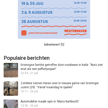
Adverteren? [1]
Populaire berichten
Groningse familie getroffen door noodweer in Italië: “Auto ziet
eruit als een poffertjespan”
22:54 - 21 juli
Zombies nemen Haren over in nieuwe game van Groninger
Justin (29): “Vanaf maandag te spelen”
16:11 - 26 juli
Automobilist maakt spin in ‘Mario Kartbocht’
13:36 - 26 juli