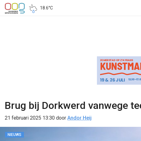
18.6°C
Brug bij Dorkwerd vanwege t
21 februari 2025 13:30
door
Andor Heij
NIEUWS