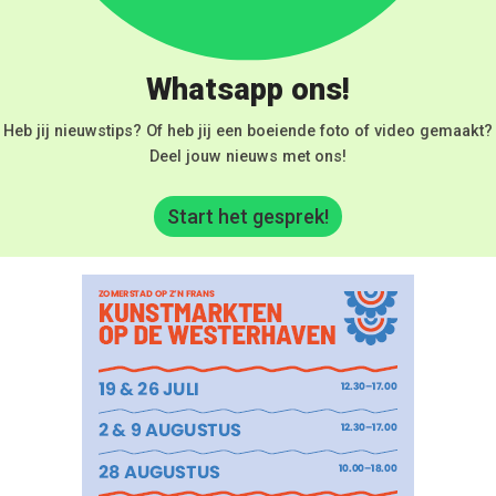
Whatsapp ons!
Heb jij nieuwstips? Of heb jij een boeiende foto of video gemaakt?
Deel jouw nieuws met ons!
Start het gesprek!