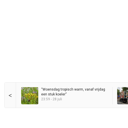
“Woensdag tropisch warm, vanaf vrijdag
<
een stuk koeler”
23:59 - 28 juli