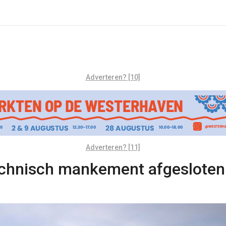
Adverteren? [10]
Adverteren? [11]
echnisch mankement afgesloten