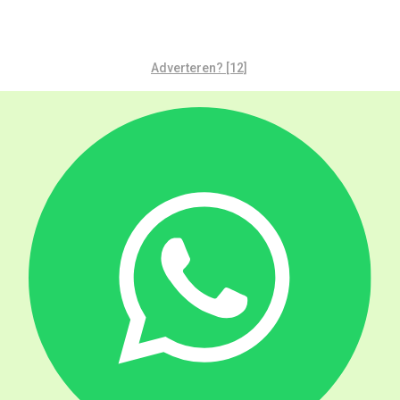
Adverteren? [12]