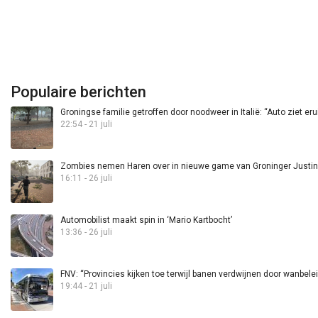
Populaire berichten
Groningse familie getroffen door noodweer in Italië: “Auto ziet eru
22:54 - 21 juli
Zombies nemen Haren over in nieuwe game van Groninger Justin 
16:11 - 26 juli
Automobilist maakt spin in ‘Mario Kartbocht’
13:36 - 26 juli
FNV: “Provincies kijken toe terwijl banen verdwijnen door wanbele
19:44 - 21 juli