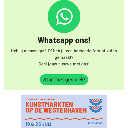
Whatsapp ons!
Heb jij nieuwstips? Of heb jij een boeiende foto of video
gemaakt?
Deel jouw nieuws met ons!
Start het gesprek!