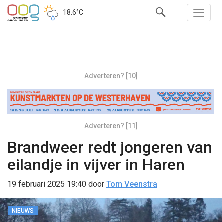
18.6°C
Adverteren? [10]
Adverteren? [11]
Brandweer redt jongeren van
eilandje in vijver in Haren
19 februari 2025 19:40
door
Tom Veenstra
NIEUWS