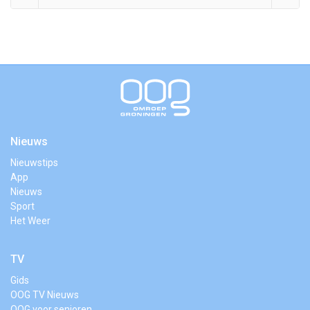
Nieuws
Nieuwstips
App
Nieuws
Sport
Het Weer
TV
Gids
OOG TV Nieuws
OOG voor senioren