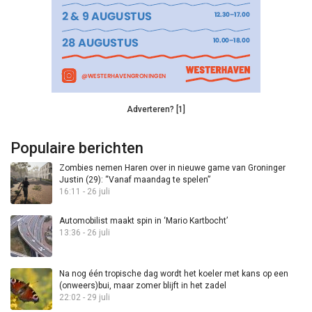
Adverteren? [1]
Populaire berichten
Zombies nemen Haren over in nieuwe game van Groninger
Justin (29): “Vanaf maandag te spelen”
16:11 - 26 juli
Automobilist maakt spin in ‘Mario Kartbocht’
13:36 - 26 juli
Na nog één tropische dag wordt het koeler met kans op een
(onweers)bui, maar zomer blijft in het zadel
22:02 - 29 juli