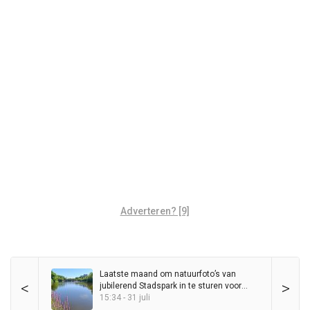
Adverteren? [9]
Laatste maand om natuurfoto’s van
<
>
jubilerend Stadspark in te sturen voor
wedstrijd
15:34 - 31 juli