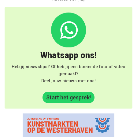
Whatsapp ons!
Heb jij nieuwstips? Of heb jij een boeiende foto of video
gemaakt?
Deel jouw nieuws met ons!
Start het gesprek!