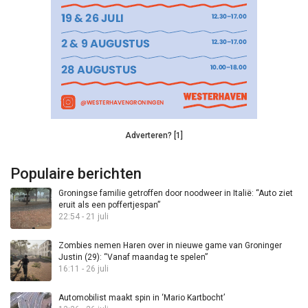
Adverteren? [1]
Populaire berichten
Groningse familie getroffen door noodweer in Italië: “Auto ziet
eruit als een poffertjespan”
22:54 - 21 juli
Zombies nemen Haren over in nieuwe game van Groninger
Justin (29): “Vanaf maandag te spelen”
16:11 - 26 juli
Automobilist maakt spin in ‘Mario Kartbocht’