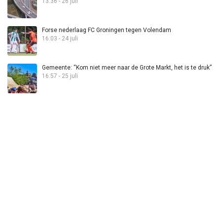
13:36 - 26 juli
Forse nederlaag FC Groningen tegen Volendam
16:03 - 24 juli
Gemeente: “Kom niet meer naar de Grote Markt, het is te druk”
16:57 - 25 juli