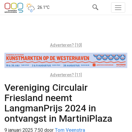
26.1°C
Adverteren? [10]
Adverteren? [11]
Vereniging Circulair
Friesland neemt
LangmanPrijs 2024 in
ontvangst in MartiniPlaza
9 januari 2025 7:50
door
Tom Veenstra