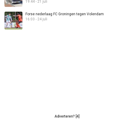
19:44 - 21 juli
Forse nederlaag FC Groningen tegen Volendam
16:03 - 24 juli
Adverteren? [4]