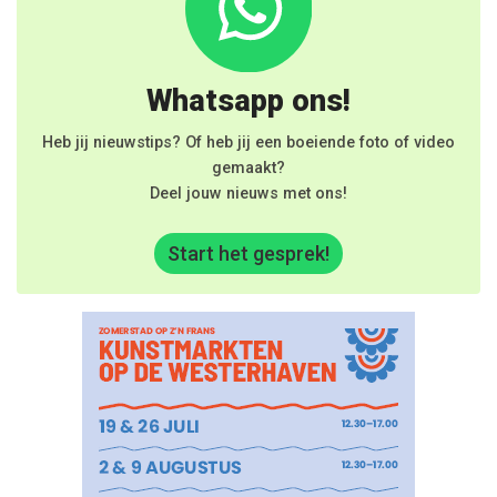
Whatsapp ons!
Heb jij nieuwstips? Of heb jij een boeiende foto of video
gemaakt?
Deel jouw nieuws met ons!
Start het gesprek!