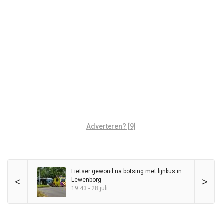
Adverteren? [9]
Fietser gewond na botsing met lijnbus in
<
>
Lewenborg
19:43 - 28 juli