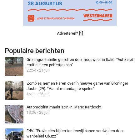
Adverteren? [1]
Populaire berichten
Groningse familie getroffen door noodweer in Italië: “Auto ziet
eruit als een poffertjespan”
22:54 - 21 juli
Zombies nemen Haren over in nieuwe game van Groninger
Justin (29): “Vanaf maandag te spelen”
16:11 - 26 juli
Automobilist maakt spin in ‘Mario Kartbocht’
13:36 - 26 juli
FNV: “Provincies kijken toe terwijl banen verdwijnen door
wanbeleid Qbuzz”