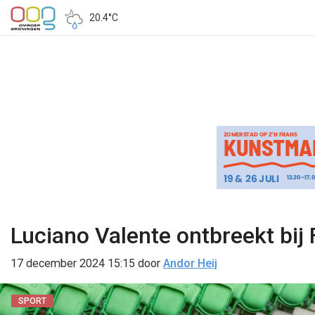
20.4°C
Luciano Valente ontbreekt bij
17 december 2024 15:15
door
Andor Heij
SPORT