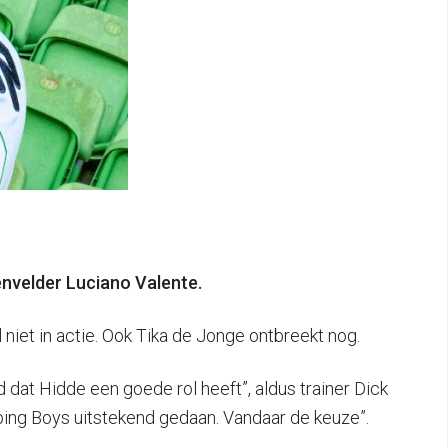
nvelder Luciano Valente.
iet in actie. Ook Tika de Jonge ontbreekt nog.
d dat Hidde een goede rol heeft”, aldus trainer Dick
lping Boys uitstekend gedaan. Vandaar de keuze”.