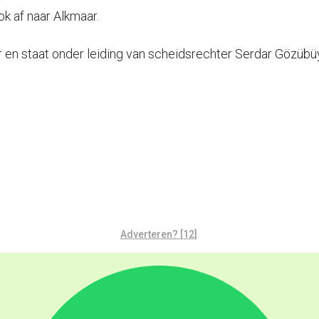
ok af naar Alkmaar.
en staat onder leiding van scheidsrechter Serdar Gözübü
Adverteren? [12]