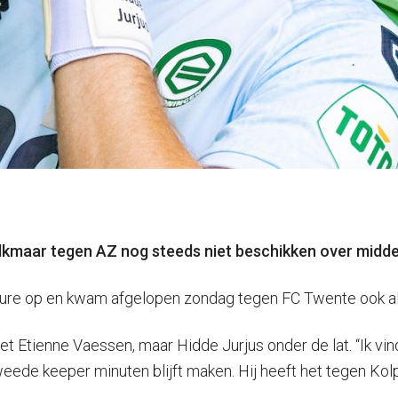
lkmaar tegen AZ nog steeds niet beschikken over midde
sure op en kwam afgelopen zondag tegen FC Twente ook al n
et Etienne Vaessen, maar Hidde Jurjus onder de lat. “Ik vin
tweede keeper minuten blijft maken. Hij heeft het tegen Ko