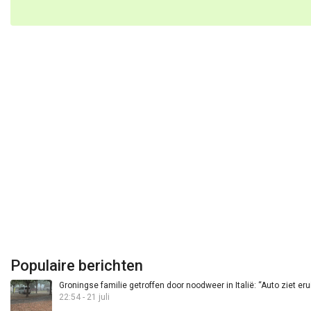
Populaire berichten
Groningse familie getroffen door noodweer in Italië: “Auto ziet eru
22:54 - 21 juli