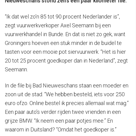
Nieuweschans stond zelfs een paar kilometer file.
“Ik dat wel zo’n 85 tot 90 procent Nederlander is”,
zegt vuurwerkverkoper Axel Seemann bij een
vuurwerkhandel in Bunde. En dat is niet zo gek, want
Groningers hoeven een stuk minder in de buidel te
tasten voor een mooie pot siervuurwerk. “Het is hier
20 tot 25 procent goedkoper dan in Nederland”, zegt
Seemann.
In de file bij Bad Nieuweschans staan een moeder en
zoon uit de stad. “We hebben besteld, iets voor 250
euro ofzo. Online bestel ik precies allemaal wat mag.”
Een paar auto’s verder rijden twee vrienden in een
grijze BMW. “Ik neem een paar potjes mee.” En
waarom in Duitsland? “Omdat het goedkoper is.”