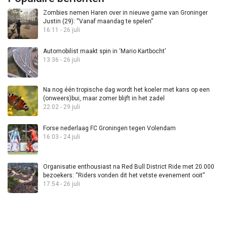
Zombies nemen Haren over in nieuwe game van Groninger
Justin (29): “Vanaf maandag te spelen”
16:11 - 26 juli
Automobilist maakt spin in ‘Mario Kartbocht’
13:36 - 26 juli
Na nog één tropische dag wordt het koeler met kans op een
(onweers)bui, maar zomer blijft in het zadel
22:02 - 29 juli
Forse nederlaag FC Groningen tegen Volendam
16:03 - 24 juli
Organisatie enthousiast na Red Bull District Ride met 20.000
bezoekers: “Riders vonden dit het vetste evenement ooit”
17:54 - 26 juli