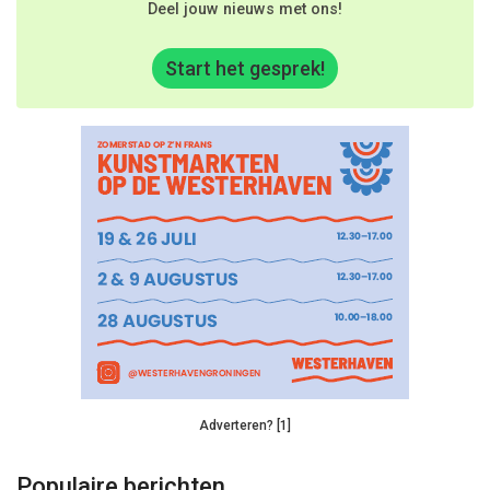
Deel jouw nieuws met ons!
Start het gesprek!
Adverteren? [1]
Populaire berichten