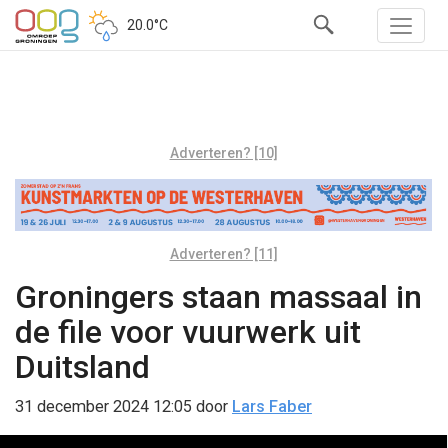
20.0°C
Adverteren? [10]
Adverteren? [11]
Groningers staan massaal in
de file voor vuurwerk uit
Duitsland
31 december 2024 12:05
door
Lars Faber