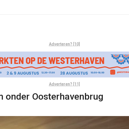
Adverteren? [10]
Adverteren? [11]
em onder Oosterhavenbrug