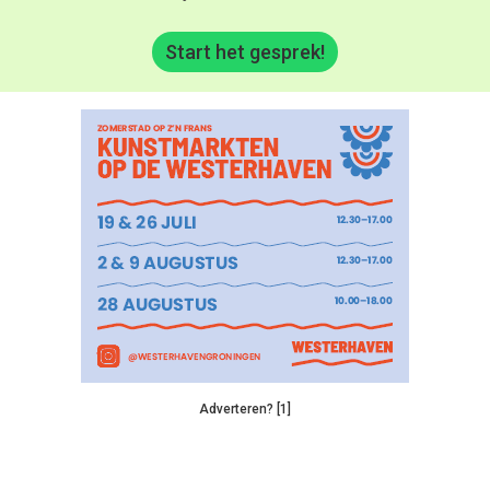
Start het gesprek!
Adverteren? [1]