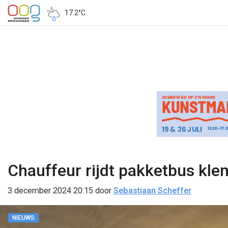
17.2°C
Chauffeur rijdt pakketbus kl
3 december 2024 20:15
door
Sebastiaan Scheffer
NIEUWS