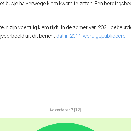
het busje halverwege klem kwam te zitten. Een bergingsbe
feur zijn voertuig klem rijdt. In de zomer van 2021 gebeurde
ijvoorbeeld uit dit bericht
dat in 2011 werd gepubliceerd
.
Adverteren? [12]