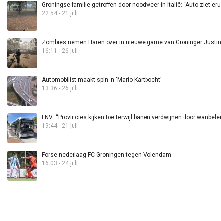
Groningse familie getroffen door noodweer in Italië: “Auto ziet eru
22:54 - 21 juli
Zombies nemen Haren over in nieuwe game van Groninger Justin 
16:11 - 26 juli
Automobilist maakt spin in ‘Mario Kartbocht’
13:36 - 26 juli
FNV: “Provincies kijken toe terwijl banen verdwijnen door wanbele
19:44 - 21 juli
Forse nederlaag FC Groningen tegen Volendam
16:03 - 24 juli