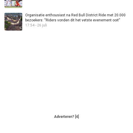
Organisatie enthousiast na Red Bull District Ride met 20.000
bezoekers: “Riders vonden dit het vetste evenement ooit”
17:54 - 26 juli
Adverteren? [4]