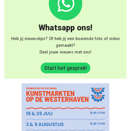
Whatsapp ons!
Heb jij nieuwstips? Of heb jij een boeiende foto of video
gemaakt?
Deel jouw nieuws met ons!
Start het gesprek!