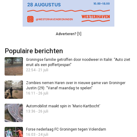
Adverteren? [1]
Populaire berichten
Groningse familie getroffen door noodweer in Italië: “Auto ziet
eruit als een poffertjespan”
22:54 - 21 juli
Zombies nemen Haren over in nieuwe game van Groninger
Justin (29): “Vanaf maandag te spelen”
16:11 - 26 juli
Automobilist maakt spin in ‘Mario Kartbocht’
13:36 - 26 juli
Forse nederlaag FC Groningen tegen Volendam
16:03 - 24 juli