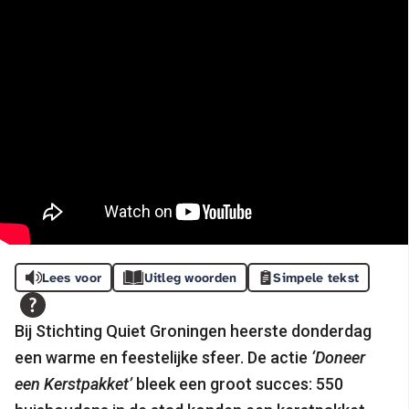
Lees voor
Uitleg woorden
Simpele tekst
Bij Stichting Quiet Groningen heerste donderdag
een warme en feestelijke sfeer. De actie
‘Doneer
een Kerstpakket’
bleek een groot succes: 550