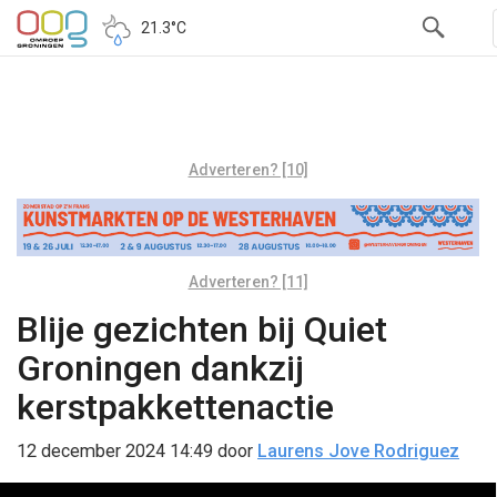
21.3°C
Adverteren? [10]
Adverteren? [11]
Blije gezichten bij Quiet
Groningen dankzij
kerstpakkettenactie
12 december 2024 14:49
door
Laurens Jove Rodriguez