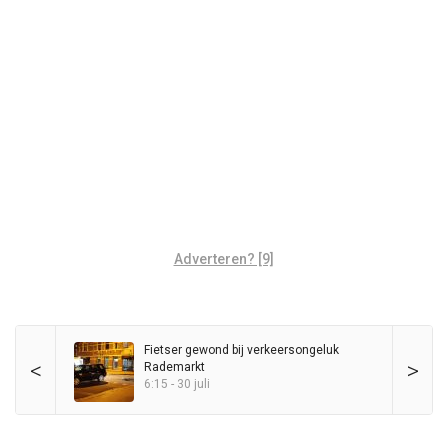
Adverteren? [9]
Fietser gewond bij verkeersongeluk
<
>
Rademarkt
6:15 - 30 juli