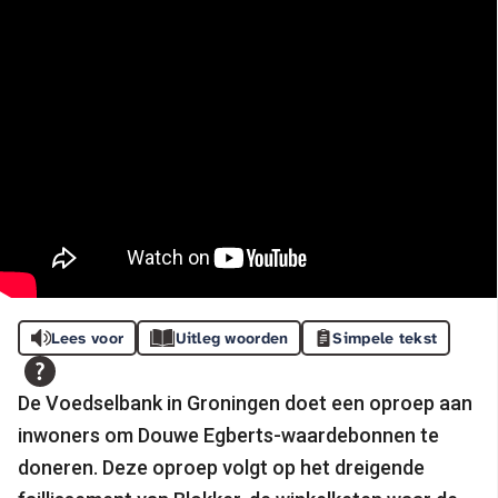
Lees voor
Uitleg woorden
Simpele tekst
De Voedselbank in Groningen doet een oproep aan
inwoners om Douwe Egberts-waardebonnen te
doneren. Deze oproep volgt op het dreigende