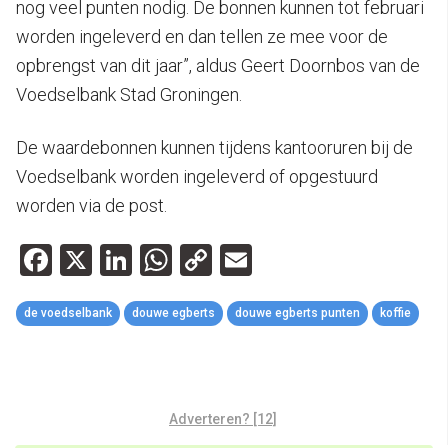
nog veel punten nodig. De bonnen kunnen tot februari
worden ingeleverd en dan tellen ze mee voor de
opbrengst van dit jaar”, aldus Geert Doornbos van de
Voedselbank Stad Groningen.
De waardebonnen kunnen tijdens kantooruren bij de
Voedselbank worden ingeleverd of opgestuurd
worden via de post.
Facebook
X
LinkedIn
WhatsApp
Copy
Email
Link
de voedselbank
douwe egberts
douwe egberts punten
koffie
Adverteren? [12]