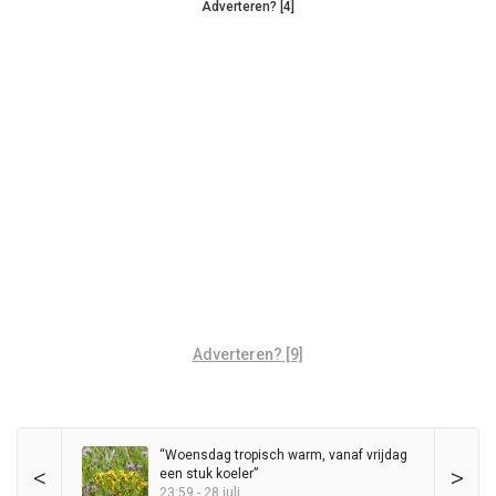
Adverteren? [4]
Adverteren? [9]
“Woensdag tropisch warm, vanaf vrijdag
<
>
een stuk koeler”
23:59 - 28 juli