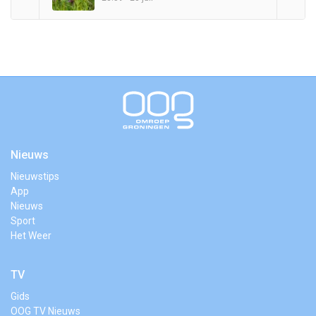
Nieuws
Nieuwstips
App
Nieuws
Sport
Het Weer
TV
Gids
OOG TV Nieuws