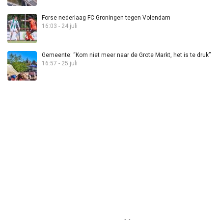
Forse nederlaag FC Groningen tegen Volendam
16:03 - 24 juli
Gemeente: “Kom niet meer naar de Grote Markt, het is te druk”
16:57 - 25 juli