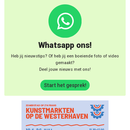
Whatsapp ons!
Heb jij nieuwstips? Of heb jij een boeiende foto of video
gemaakt?
Deel jouw nieuws met ons!
Start het gesprek!