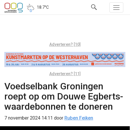
18.7°C
Adverteren? [10]
Adverteren? [11]
Voedselbank Groningen
roept op om Douwe Egberts-
waardebonnen te doneren
7 november 2024 14:11
door
Ruben Feiken