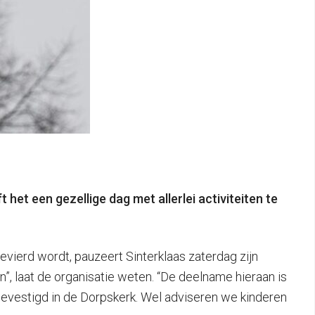
 het een gezellige dag met allerlei activiteiten te
vierd wordt, pauzeert Sinterklaas zaterdag zijn
”, laat de organisatie weten. “De deelname hieraan is
 gevestigd in de Dorpskerk. Wel adviseren we kinderen