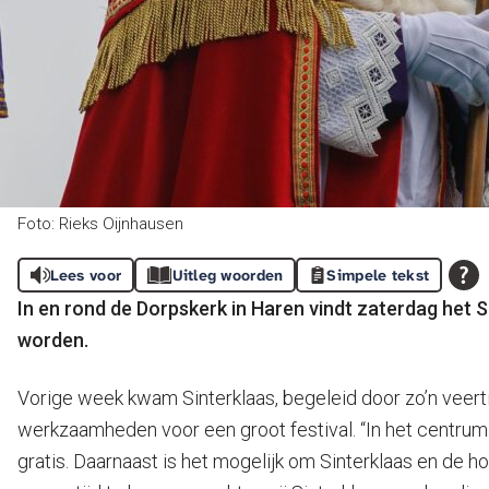
Foto: Rieks Oijnhausen
Lees voor
Uitleg woorden
Simpele tekst
In en rond de Dorpskerk in Haren vindt zaterdag het Si
worden.
Vorige week kwam Sinterklaas, begeleid door zo’n veert
werkzaamheden voor een groot festival. “In het centrum 
gratis. Daarnaast is het mogelijk om Sinterklaas en de h