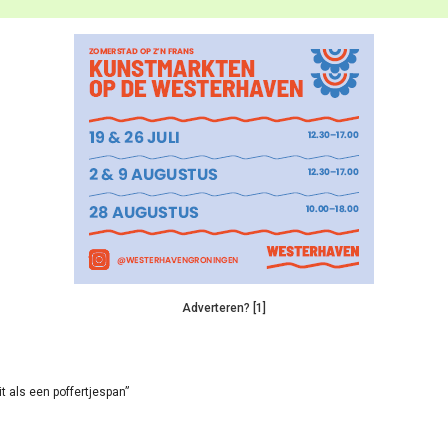
Adverteren? [1]
it als een poffertjespan”