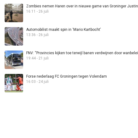
Zombies nemen Haren over in nieuwe game van Groninger Justin 
16:11 - 26 juli
Automobilist maakt spin in ‘Mario Kartbocht’
13:36 - 26 juli
FNV: “Provincies kijken toe terwijl banen verdwijnen door wanbele
19:44 - 21 juli
Forse nederlaag FC Groningen tegen Volendam
16:03 - 24 juli