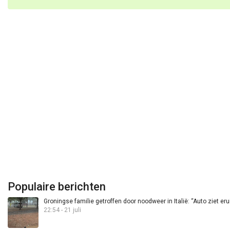
Populaire berichten
Groningse familie getroffen door noodweer in Italië: “Auto ziet eru
22:54 - 21 juli