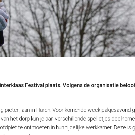
nterklaas Festival plaats. Volgens de organisatie belooft
ig pieten, aan in Haren. Voor komende week pakjesavond ge
van het dorp kun je aan verschillende spelletjes deelnemen
oofdpiet te ontmoeten in hun tijdelijke werkkamer. Deze is