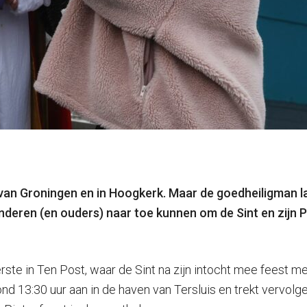
 van Groningen en in Hoogkerk. Maar de goedheiligman 
deren (en ouders) naar toe kunnen om de Sint en zijn Pi
rste in Ten Post, waar de Sint na zijn intocht mee feest me
nd 13:30 uur aan in de haven van Tersluis en trekt vervolg