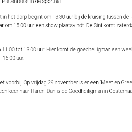
Pietenfeest in de sporthal.
t in het dorp begint om 13.30 uur bij de kruising tussen de
ar om 15.00 uur een show plaatsvindt. De Sint komt zaterd
 11.00 tot 13.00 uur. Hier komt de goedheiligman een week
 16:00 uur.
t voorbij. Op vrijdag 29 november is er een ‘Meet en Greet
n keer naar Haren. Dan is de Goedheiligman in Oosterhaar,