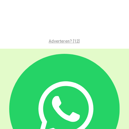
Adverteren? [12]