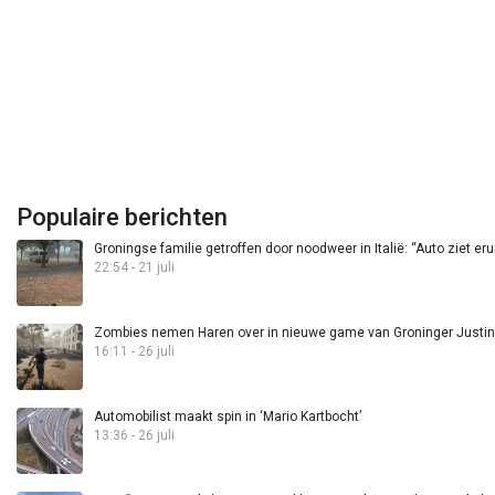
Populaire berichten
Groningse familie getroffen door noodweer in Italië: “Auto ziet eru
22:54 - 21 juli
Zombies nemen Haren over in nieuwe game van Groninger Justin 
16:11 - 26 juli
Automobilist maakt spin in ‘Mario Kartbocht’
13:36 - 26 juli