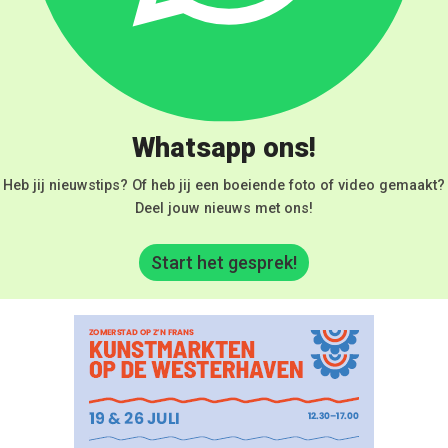
Whatsapp ons!
Heb jij nieuwstips? Of heb jij een boeiende foto of video gemaakt?
Deel jouw nieuws met ons!
Start het gesprek!