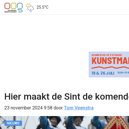
25.5°C
Hier maakt de Sint de komend
23 november 2024 9:58
door
Tom Veenstra
NIEUWS