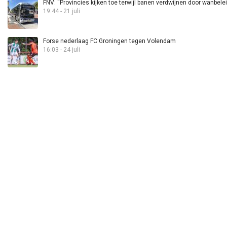
FNV: “Provincies kijken toe terwijl banen verdwijnen door wanbele
19:44 - 21 juli
Forse nederlaag FC Groningen tegen Volendam
16:03 - 24 juli