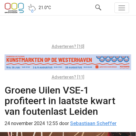
21.0°C
Adverteren? [10]
Adverteren? [11]
Groene Uilen VSE-1
profiteert in laatste kwart
van foutenlast Leiden
24 november 2024 12:55
door
Sebastiaan Scheffer