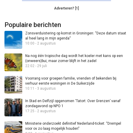
Adverteren? [1]
Populaire berichten
Zonsverduistering op komst in Groningen: “Deze datum staat
al heel lang in mijn agenda”
10:00 - 2 augustus
Na nog één tropische dag wordt het koeler met kans op een
(onweers)bui, maar zomer blijft in het zadel
22:02 - 29 juli
Voorrang voor groepen familie, vrienden of bekenden bij
verhuur eerste woningen in De Suikerzijde
10:11 - 3 augustus
In Stad en Delfzijl opgenomen ‘Tatort: Over Grenzen’ vanaf
zondagavond op NPO 1
17:25 - 2 augustus
Ministerie onderzoekt definitief Nederland-ticket: “Drempel
voor ov zo laag mogelijk houden”