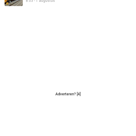
8:03 - 1 augustus
Adverteren? [4]