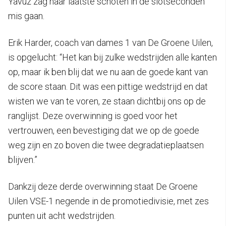
Yavuz zag haar laatste schoten in de slotseconden
mis gaan.
Erik Harder, coach van dames 1 van De Groene Uilen,
is opgelucht: “Het kan bij zulke wedstrijden alle kanten
op, maar ik ben blij dat we nu aan de goede kant van
de score staan. Dit was een pittige wedstrijd en dat
wisten we van te voren, ze staan dichtbij ons op de
ranglijst. Deze overwinning is goed voor het
vertrouwen, een bevestiging dat we op de goede
weg zijn en zo boven die twee degradatieplaatsen
blijven.”
Dankzij deze derde overwinning staat De Groene
Uilen VSE-1 negende in de promotiedivisie, met zes
punten uit acht wedstrijden.