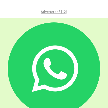
Adverteren? [12]