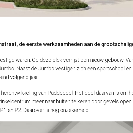
iemstraat, de eerste werkzaamheden aan de grootschali
tigd waren. Op deze plek verrijst een nieuw gebouw. Van
umbo. Naast de Jumbo vestigen zich een sportschool en tw
ind volgend jaar.
herontwikkeling van Paddepoel. Het doel daarvan is om he
inkelcentrum meer naar buiten te keren door gevels open 
P1 en P2. Daarover is nog onzekerheid.