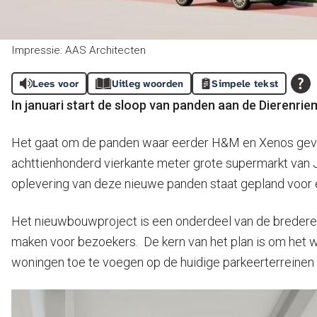
Impressie: AAS Architecten
Lees voor
Uitleg woorden
Simpele tekst
In januari start de sloop van panden aan de Dierenr
Het gaat om de panden waar eerder H&M en Xenos geves
achttienhonderd vierkante meter grote supermarkt van J
oplevering van deze nieuwe panden staat gepland voor e
Het nieuwbouwproject is een onderdeel van de bredere 
maken voor bezoekers. De kern van het plan is om het w
woningen toe te voegen op de huidige parkeerterreinen 