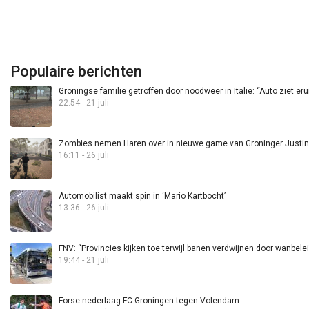
Populaire berichten
Groningse familie getroffen door noodweer in Italië: “Auto ziet eru
22:54 - 21 juli
Zombies nemen Haren over in nieuwe game van Groninger Justin 
16:11 - 26 juli
Automobilist maakt spin in ‘Mario Kartbocht’
13:36 - 26 juli
FNV: “Provincies kijken toe terwijl banen verdwijnen door wanbele
19:44 - 21 juli
Forse nederlaag FC Groningen tegen Volendam