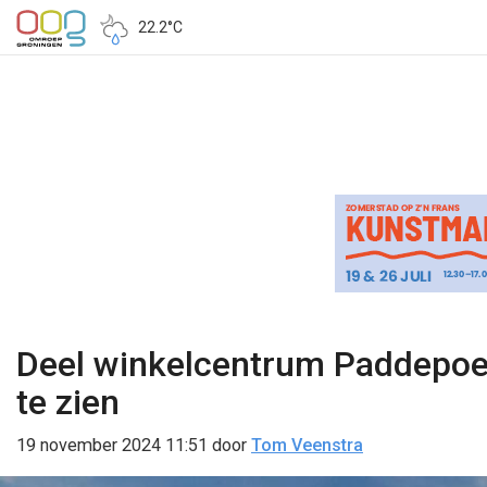
22.2°C
Deel winkelcentrum Paddepoel
te zien
19 november 2024 11:51
door
Tom Veenstra