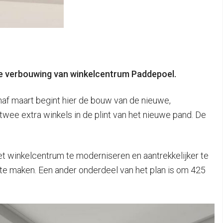
ge verbouwing van winkelcentrum Paddepoel.
af maart begint hier de bouw van de nieuwe,
ee extra winkels in de plint van het nieuwe pand. De
t winkelcentrum te moderniseren en aantrekkelijker te
te maken. Een ander onderdeel van het plan is om 425