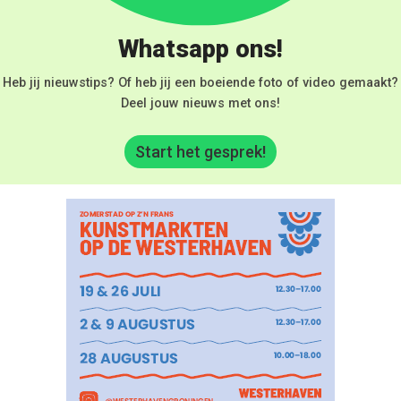
Whatsapp ons!
Heb jij nieuwstips? Of heb jij een boeiende foto of video gemaakt?
Deel jouw nieuws met ons!
Start het gesprek!