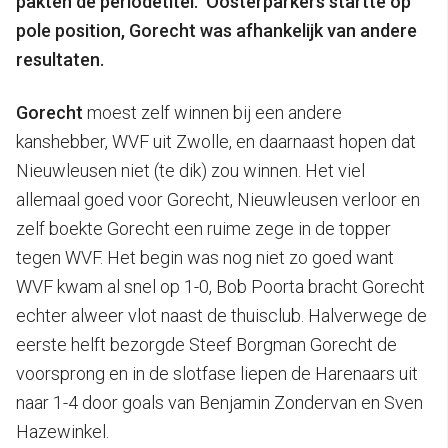
pakten de periodetitel. Oosterparkers startte op
pole position, Gorecht was afhankelijk van andere
resultaten.
Gorecht
moest zelf winnen bij een andere
kanshebber, WVF uit Zwolle, en daarnaast hopen dat
Nieuwleusen niet (te dik) zou winnen. Het viel
allemaal goed voor Gorecht, Nieuwleusen verloor en
zelf boekte Gorecht een ruime zege in de topper
tegen WVF. Het begin was nog niet zo goed want
WVF kwam al snel op 1-0, Bob Poorta bracht Gorecht
echter alweer vlot naast de thuisclub. Halverwege de
eerste helft bezorgde Steef Borgman Gorecht de
voorsprong en in de slotfase liepen de Harenaars uit
naar 1-4 door goals van Benjamin Zondervan en Sven
Hazewinkel.