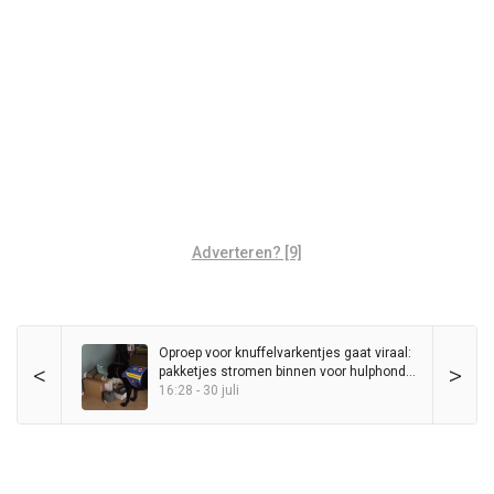
Adverteren? [9]
Oproep voor knuffelvarkentjes gaat viraal:
<
>
pakketjes stromen binnen voor hulphond
Entli
16:28 - 30 juli