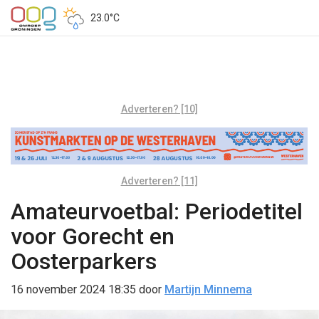
23.0°C
Adverteren? [10]
Adverteren? [11]
Amateurvoetbal: Periodetitel
voor Gorecht en
Oosterparkers
16 november 2024 18:35
door
Martijn Minnema