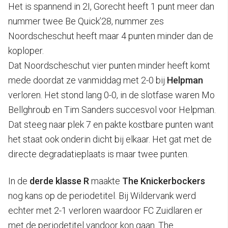
Het is spannend in 2I, Gorecht heeft 1 punt meer dan
nummer twee Be Quick’28, nummer zes
Noordscheschut heeft maar 4 punten minder dan de
koploper.
Dat Noordscheschut vier punten minder heeft komt
mede doordat ze vanmiddag met 2-0 bij
Helpman
verloren. Het stond lang 0-0, in de slotfase waren Mo
Bellghroub en Tim Sanders succesvol voor Helpman.
Dat steeg naar plek 7 en pakte kostbare punten want
het staat ook onderin dicht bij elkaar. Het gat met de
directe degradatieplaats is maar twee punten.
In de
derde klasse R
maakte
The Knickerbockers
nog kans op de periodetitel. Bij Wildervank werd
echter met 2-1 verloren waardoor FC Zuidlaren er
met de periodetitel vandoor kon gaan. The