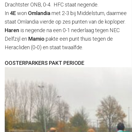
Drachtster ONB, 0-4. HFC staat negende.
In
4E
won
Omlandia
met 2-3 bij Middelstum, daarmee
staat Omlandia vierde op zes punten van de koploper.
Haren
is negende na een 0-1 nederlaag tegen NEC
Delfzijl en
Mamio
pakte een punt thuis tegen de
Heracliden (0-0) en staat twaalfde.
OOSTERPARKERS PAKT PERIODE