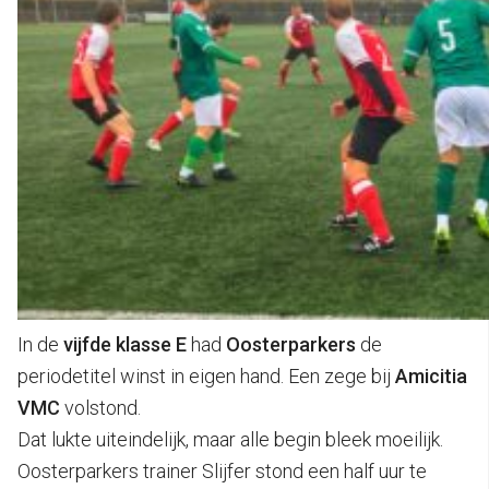
In de
vijfde klasse E
had
Oosterparkers
de
periodetitel winst in eigen hand. Een zege bij
Amicitia
VMC
volstond.
Dat lukte uiteindelijk, maar alle begin bleek moeilijk.
Oosterparkers trainer Slijfer stond een half uur te