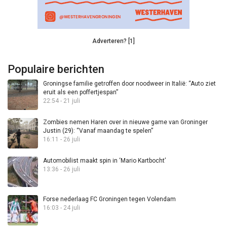
Adverteren? [1]
Populaire berichten
Groningse familie getroffen door noodweer in Italië: “Auto ziet
eruit als een poffertjespan”
22:54 - 21 juli
Zombies nemen Haren over in nieuwe game van Groninger
Justin (29): “Vanaf maandag te spelen”
16:11 - 26 juli
Automobilist maakt spin in ‘Mario Kartbocht’
13:36 - 26 juli
Forse nederlaag FC Groningen tegen Volendam
16:03 - 24 juli