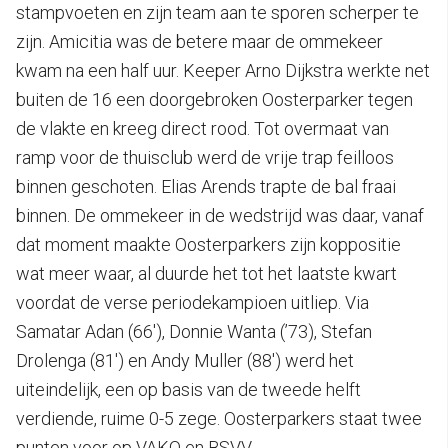
stampvoeten en zijn team aan te sporen scherper te
zijn. Amicitia was de betere maar de ommekeer
kwam na een half uur. Keeper Arno Dijkstra werkte net
buiten de 16 een doorgebroken Oosterparker tegen
de vlakte en kreeg direct rood. Tot overmaat van
ramp voor de thuisclub werd de vrije trap feilloos
binnen geschoten. Elias Arends trapte de bal fraai
binnen. De ommekeer in de wedstrijd was daar, vanaf
dat moment maakte Oosterparkers zijn koppositie
wat meer waar, al duurde het tot het laatste kwart
voordat de verse periodekampioen uitliep. Via
Samatar Adan (66′), Donnie Wanta (’73), Stefan
Drolenga (81′) en Andy Muller (88′) werd het
uiteindelijk, een op basis van de tweede helft
verdiende, ruime 0-5 zege. Oosterparkers staat twee
punten voor op VAKO en BSVV.