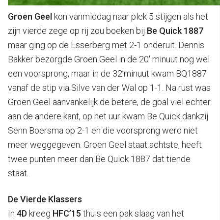
Groen Geel
kon vanmiddag naar plek 5 stijgen als het
zijn vierde zege op rij zou boeken bij
Be Quick 1887
maar ging op de Esserberg met 2-1 onderuit. Dennis
Bakker bezorgde Groen Geel in de 20′ minuut nog wel
een voorsprong, maar in de 32’minuut kwam BQ1887
vanaf de stip via Silve van der Wal op 1-1. Na rust was
Groen Geel aanvankelijk de betere, de goal viel echter
aan de andere kant, op het uur kwam Be Quick dankzij
Senn Boersma op 2-1 en die voorsprong werd niet
meer weggegeven. Groen Geel staat achtste, heeft
twee punten meer dan Be Quick 1887 dat tiende
staat.
De Vierde Klassers
In
4D
kreeg
HFC’15
thuis een pak slaag van het