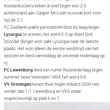
Knickerbockers keken al snel tegen een 2-0
achterstand aan, Casper McLean scoorde kort voor
tijd de 2-1.
FC Zuidlaren pakte periodetitel door bij laagvlieger
Lycurgus
te winnen, het werd 0-2 op West End.
Doordat Borger won zakt Lycurgus naar de laatste
plaats. Het won alleen de eerste wedstrijd van het
seizoen en leed vanmiddag de zevende nederlaag op
rij.
FC Lewenborg
leed een ruime thuisnederlaag tegen
nummer twee Veendam 1894, het werd 0-6.
VV Groningen
kwam thuis tegen Aduard 2000 niet
verder dan 1-1. Lewenborg en VVG staan
respectievelijk op plek 6 en 7.