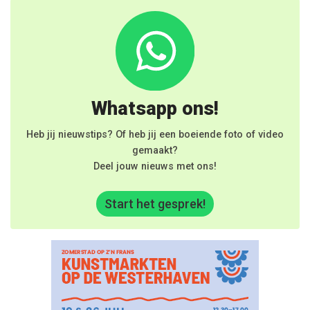
Whatsapp ons!
Heb jij nieuwstips? Of heb jij een boeiende foto of video
gemaakt?
Deel jouw nieuws met ons!
Start het gesprek!