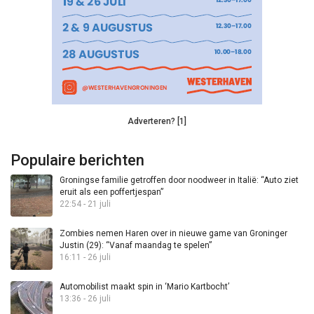
Adverteren? [1]
Populaire berichten
Groningse familie getroffen door noodweer in Italië: “Auto ziet
eruit als een poffertjespan”
22:54 - 21 juli
Zombies nemen Haren over in nieuwe game van Groninger
Justin (29): “Vanaf maandag te spelen”
16:11 - 26 juli
Automobilist maakt spin in ‘Mario Kartbocht’
13:36 - 26 juli