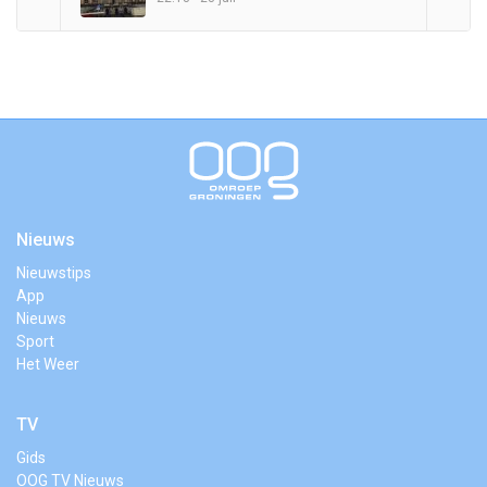
Nieuws
Nieuwstips
App
Nieuws
Sport
Het Weer
TV
Gids
OOG TV Nieuws