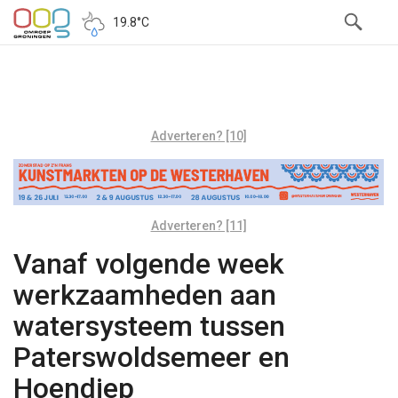
19.8°C
Adverteren? [10]
Adverteren? [11]
Vanaf volgende week
werkzaamheden aan
watersysteem tussen
Paterswoldsemeer en
Hoendiep